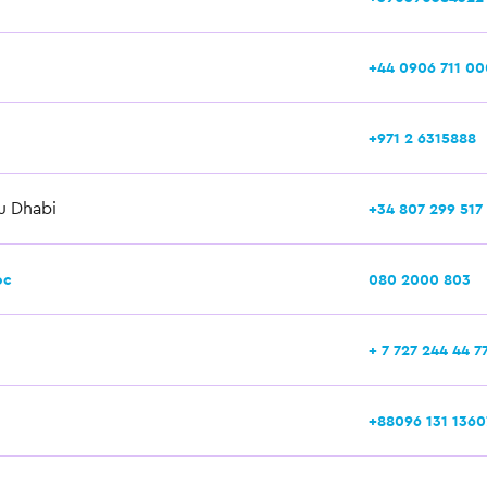
+44 0906 711 00
+971 2 6315888
u Dhabi
+34 807 299 517
oc
080 2000 803
+ 7 727 244 44 7
+88096 131 1360