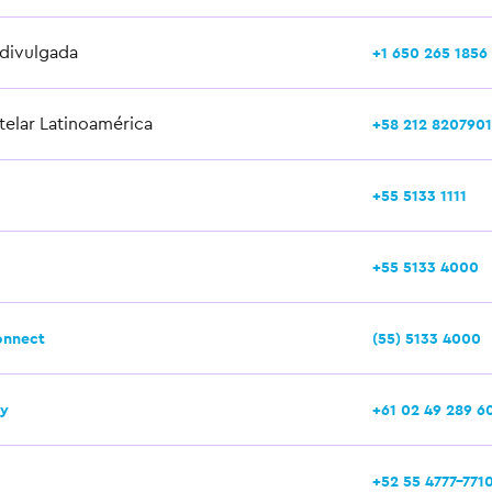
 divulgada
+1 650 265 1856
telar Latinoamérica
+58 212 8207901
+55 5133 1111
+55 5133 4000
onnect
(55) 5133 4000
ty
+61 02 49 289 6
+52 55 4777-771