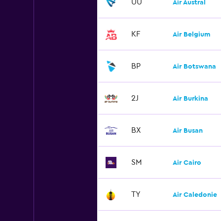
UU
Air Austral
KF
Air Belgium
BP
Air Botswana
2J
Air Burkina
BX
Air Busan
SM
Air Cairo
TY
Air Caledonie