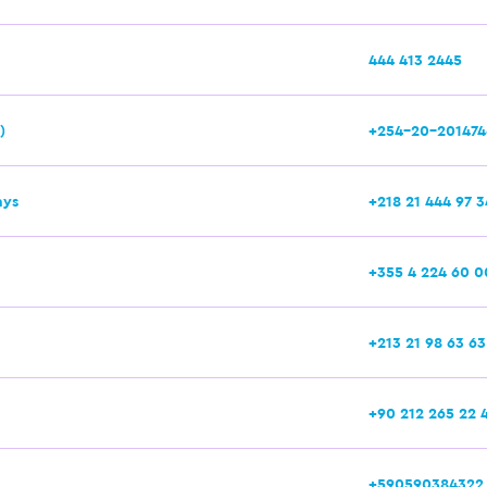
444 413 2445
)
+254-20-201474
ays
+218 21 444 97 3
+355 4 224 60 0
+213 21 98 63 63
+90 212 265 22 
+590590384322