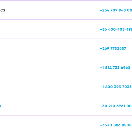
ces
+254 709 948 0
+86 400-105-19
+269 7732637
+1 514 733 4962
+1 800 393 7035
s
+30 210 6261 0
+353 1 886 8505