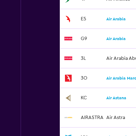
E5
Air Arabia
G9
Air Arabia
3L
Air Arabia Ab
3O
Air Arabia Mar
KC
Air Astana
AIRASTRA
Air Astra