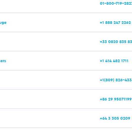
01-800-719-282
uge
+1 888 247 2262
+33 0820 835 8
ers
+1 414 482 1711
+1(809) 826-433
+86 29 95071199
+64 3 305 0209