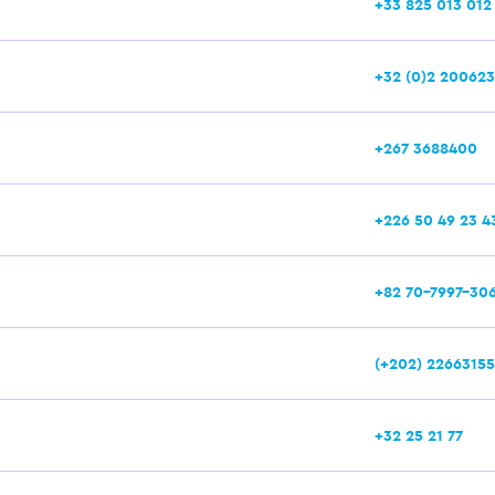
+33 825 013 012
+32 (0)2 20062
+267 3688400
+226 50 49 23 4
+82 70-7997-30
(+202) 22663155
+32 25 21 77