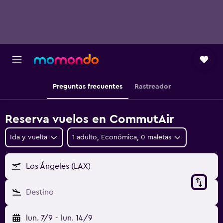
Preguntas frecuentes
Rastreador
Reserva vuelos en CommutAir
Ida y vuelta
1 adulto, Económica, 0 maletas
Los Ángeles (LAX)
Destino
lun. 7/9
-
lun. 14/9