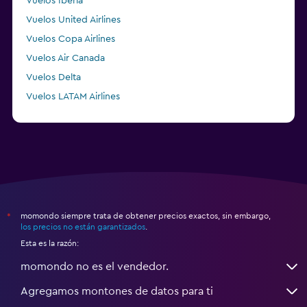
Vuelos Iberia
Vuelos United Airlines
Vuelos Copa Airlines
Vuelos Air Canada
Vuelos Delta
Vuelos LATAM Airlines
Vuelos Air France
momondo siempre trata de obtener precios exactos, sin embargo,
*
los precios no están garantizados
.
Esta es la razón:
momondo no es el vendedor.
Agregamos montones de datos para ti