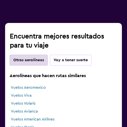
Encuentra mejores resultados
para tu viaje
Otras aerolíneas
Voy a tener suerte
Aerolíneas que hacen rutas similares
Vuelos Aeromexico
Vuelos Viva
Vuelos Volaris
Vuelos Avianca
Vuelos American Airlines