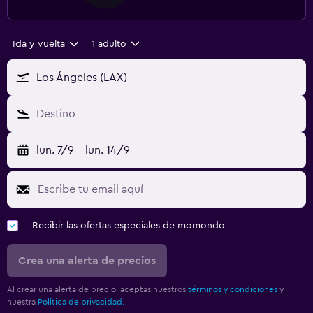
Ida y vuelta
1 adulto
Los Ángeles (LAX)
Destino
lun. 7/9
-
lun. 14/9
Recibir las ofertas especiales de momondo
Crea una alerta de precios
Al crear una alerta de precio, aceptas nuestros
términos y condiciones
y
nuestra
Política de privacidad.