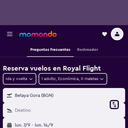
Preguntas frecuentes
Rastreador
Reserva vuelos en Royal Flight
Ida y vuelta
1 adulto, Económica, 0 maletas
Belaya Gora (BGN)
Destino
lun. 7/9
-
lun. 14/9