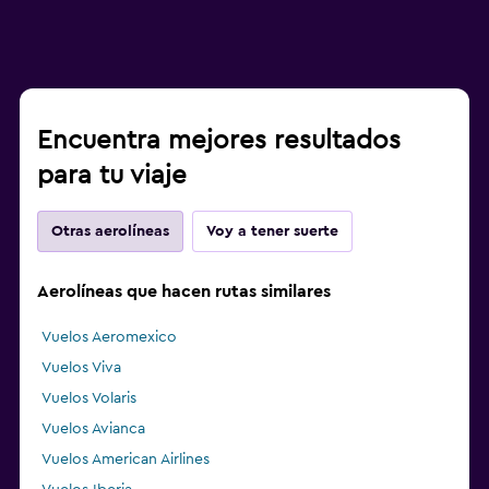
Encuentra mejores resultados
para tu viaje
Otras aerolíneas
Voy a tener suerte
Aerolíneas que hacen rutas similares
Vuelos Aeromexico
Vuelos Viva
Vuelos Volaris
Vuelos Avianca
Vuelos American Airlines