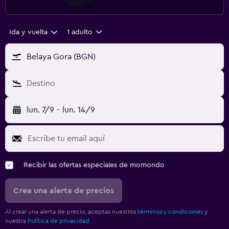
Ida y vuelta
1 adulto
Belaya Gora (BGN)
Destino
lun. 7/9
-
lun. 14/9
Recibir las ofertas especiales de momondo
Crea una alerta de precios
Al crear una alerta de precio, aceptas nuestros
términos y condiciones
y
nuestra
Política de privacidad.