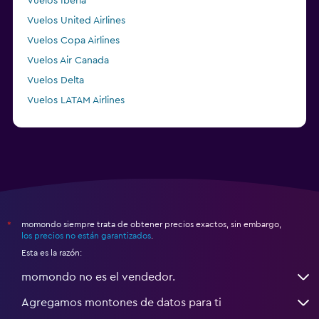
Vuelos Iberia
Vuelos United Airlines
Vuelos Copa Airlines
Vuelos Air Canada
Vuelos Delta
Vuelos LATAM Airlines
Vuelos Air France
momondo siempre trata de obtener precios exactos, sin embargo,
*
los precios no están garantizados
.
Esta es la razón:
momondo no es el vendedor.
Agregamos montones de datos para ti