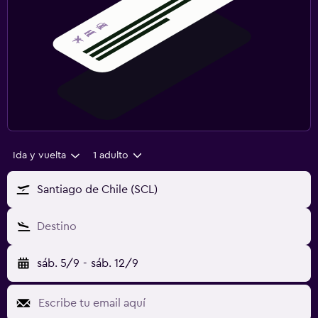
Ida y vuelta
1 adulto
Santiago de Chile (SCL)
Destino
sáb. 5/9
-
sáb. 12/9