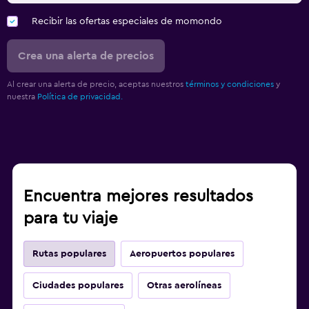
Recibir las ofertas especiales de momondo
Crea una alerta de precios
Al crear una alerta de precio, aceptas nuestros
términos y condiciones
y
nuestra
Política de privacidad.
Encuentra mejores resultados
para tu viaje
Rutas populares
Aeropuertos populares
Ciudades populares
Otras aerolíneas