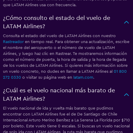
que LATAM Airlines usa con frecuencia.
¿Cómo consulto el estado del vuelo de
LATAM Airlines?
Consulta el estado del vuelo de LATAM Airlines con nuestro
Rastreador
en tiempo real. Para obtener una actualización, escribe
el nombre del aeropuerto o el número de vuelo de LATAM
Airlines, y luego haz clic en Rastrear. Te mostraremos información
como el número de puerta, la hora de salida y la hora de llegada
de los vuelos de LATAM Airlines. Si quieres más información sobre
un vuelo concreto, no dudes en llamar a LATAM Airlines al
01 800
272 0330
o visitar su página web en
latam.com
.
¿Cuál es el vuelo nacional más barato de
LATAM Airlines?
El vuelo nacional de ida y vuelta más barato que pudimos
encontrar con LATAM Airlines fue el de De Santiago de Chile
Internacional Arturo Merino Benítez a La Serena La Florida por $710
por boleto. Este vuelo tiene 0 escalas. Si buscas un vuelo nacional
de solo ida con LATAM Airlines, la ruta más barata que pudimos