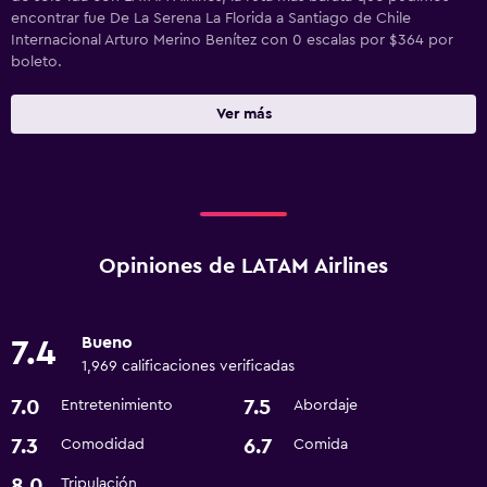
encontrar fue De La Serena La Florida a Santiago de Chile
Internacional Arturo Merino Benítez con 0 escalas por $364 por
boleto.
Ver más
Opiniones de LATAM Airlines
Bueno
7.4
1,969 calificaciones verificadas
7.0
7.5
Entretenimiento
Abordaje
7.3
6.7
Comodidad
Comida
8.0
Tripulación