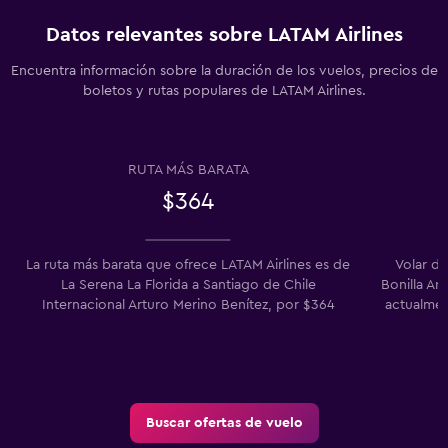
Datos relevantes sobre LATAM Airlines
Encuentra información sobre la duración de los vuelos, precios de
boletos y rutas populares de LATAM Airlines.
RUTA MÁS BARATA
$364
La ruta más barata que ofrece LATAM Airlines es de
Volar de
La Serena La Florida a Santiago de Chile
Bonilla Ar
Internacional Arturo Merino Benítez, por $364
actualmen
Buscar ofertas de vuelo