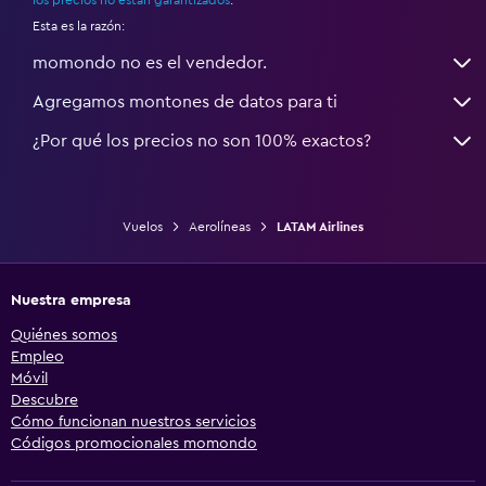
los precios no están garantizados
.
Esta es la razón:
momondo no es el vendedor.
Agregamos montones de datos para ti
¿Por qué los precios no son 100% exactos?
Vuelos
Aerolíneas
LATAM Airlines
Nuestra empresa
Quiénes somos
Empleo
Móvil
Descubre
Cómo funcionan nuestros servicios
Códigos promocionales momondo