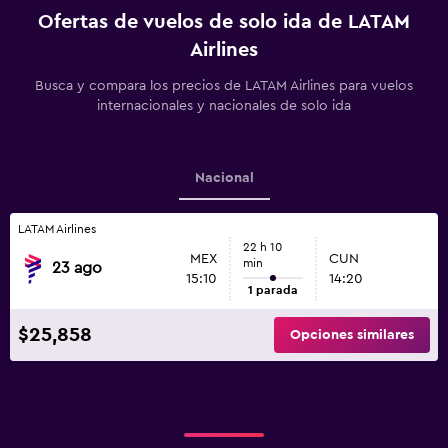
Ofertas de vuelos de solo ida de LATAM
Airlines
Busca y compara los precios de LATAM Airlines para vuelos
internacionales y nacionales de solo ida
Nacional
LATAM Airlines
22 h 10
MEX
CUN
min
23 ago
15:10
14:20
1 parada
$25,858
Opciones similares