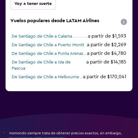
Voy a tener suerte
Vuelos populares desde LATAM Airlines
a partir de $1,593
De Santiago de Chile a Calama
a partir de $2,269
De Santiago de Chile a Puerto Montt
a partir de $4,780
De Santiago de Chile a Punta Arenas
a partir de $14,185
De Santiago de Chile a Isla de
Pascua
a partir de $170,041
De Santiago de Chile a Melbourne
momondo siempre trata de obtener precios exactos, sin embargo,
*