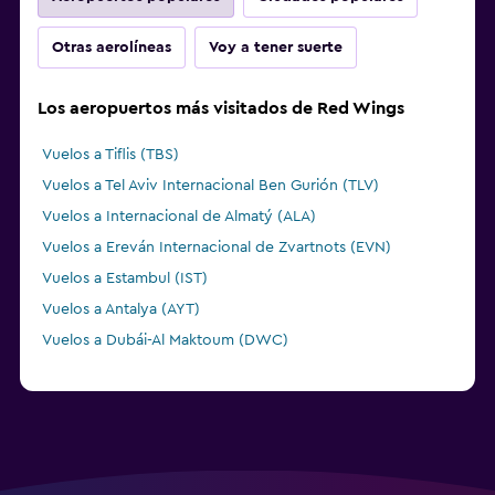
Otras aerolíneas
Voy a tener suerte
Los aeropuertos más visitados de Red Wings
Vuelos a Tiflis (TBS)
Vuelos a Tel Aviv Internacional Ben Gurión (TLV)
Vuelos a Internacional de Almatý (ALA)
Vuelos a Ereván Internacional de Zvartnots (EVN)
Vuelos a Estambul (IST)
Vuelos a Antalya (AYT)
Vuelos a Dubái-Al Maktoum (DWC)