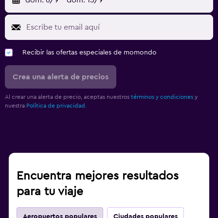
Recibir las ofertas especiales de momondo
Crea una alerta de precios
Al crear una alerta de precio, aceptas nuestros
términos y condiciones
y
nuestra
Política de privacidad.
Encuentra mejores resultados
para tu viaje
Aeropuertos populares
Ciudades populares