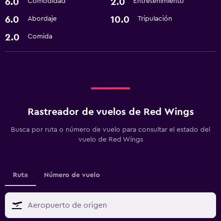
6.0
2.0
Comodidad
Entretenimiento
6.0
10.0
Abordaje
Tripulación
2.0
Comida
Rastreador de vuelos de Red Wings
Busca por ruta o número de vuelo para consultar el estado del
vuelo de Red Wings
Ruta
Número de vuelo