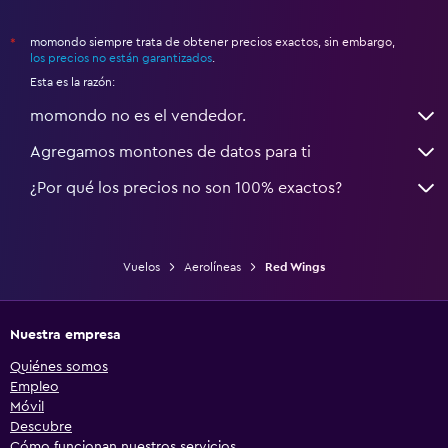
momondo siempre trata de obtener precios exactos, sin embargo,
*
los precios no están garantizados
.
Esta es la razón:
momondo no es el vendedor.
Agregamos montones de datos para ti
¿Por qué los precios no son 100% exactos?
Vuelos
Aerolíneas
Red Wings
Nuestra empresa
Quiénes somos
Empleo
Móvil
Descubre
Cómo funcionan nuestros servicios