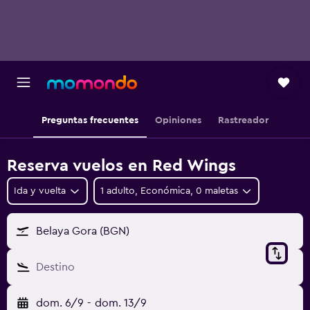
Preguntas frecuentes
Opiniones
Rastreador
Reserva vuelos en Red Wings
Ida y vuelta
1 adulto, Económica, 0 maletas
Belaya Gora (BGN)
Destino
dom. 6/9
-
dom. 13/9