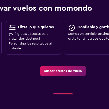
ervar vuelos con momondo
Filtra lo que quieras
Confiable y grati
¿Wifi gratis? ¿Escalas para
Somos un servicio totalm
visitar dos destinos?
gratuito, sin cargos oculto
Personaliza los resultados al
instante.
Buscar ofertas de vuelo