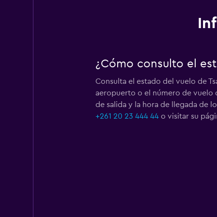
In
¿Cómo consulto el est
Consulta el estado del vuelo de T
aeropuerto o el número de vuelo d
de salida y la hora de llegada de l
+261 20 23 444 44
o visitar su pá