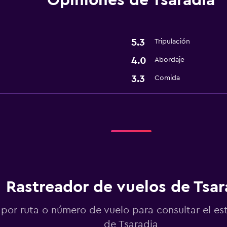
Opiniones de Tsaradia
5.3
Tripulación
4.0
Abordaje
3.3
Comida
Rastreador de vuelos de Tsar
por ruta o número de vuelo para consultar el es
de Tsaradia