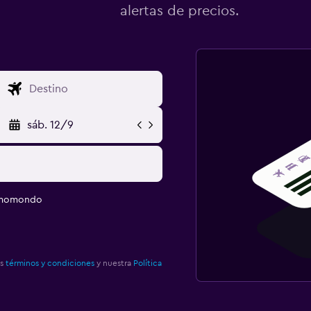
alertas de precios.
sáb. 12/9
e momondo
os
términos y condiciones
y nuestra
Política