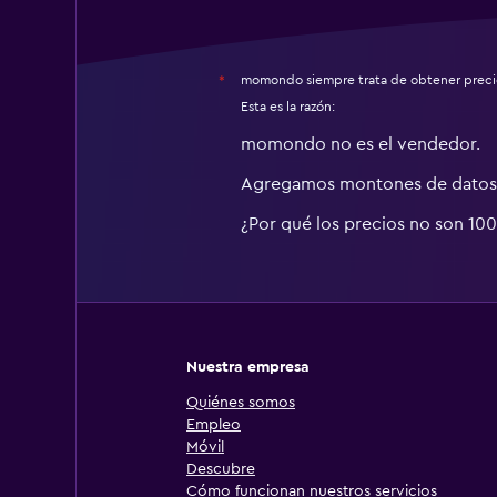
momondo siempre trata de obtener precio
*
Esta es la razón:
momondo no es el vendedor.
Agregamos montones de datos 
¿Por qué los precios no son 10
Nuestra empresa
Quiénes somos
Empleo
Móvil
Descubre
Cómo funcionan nuestros servicios