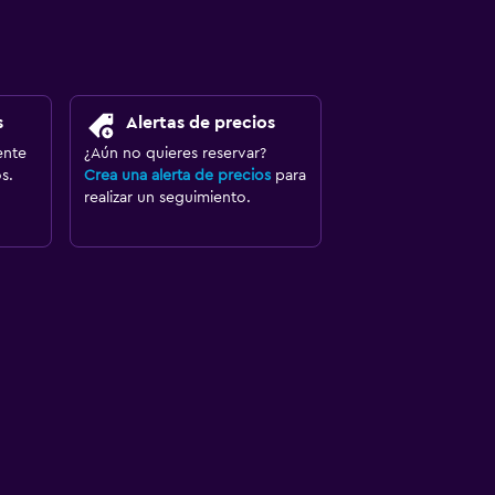
s
Alertas de precios
ente
¿Aún no quieres reservar?
s.
Crea una alerta de precios
para
realizar un seguimiento.