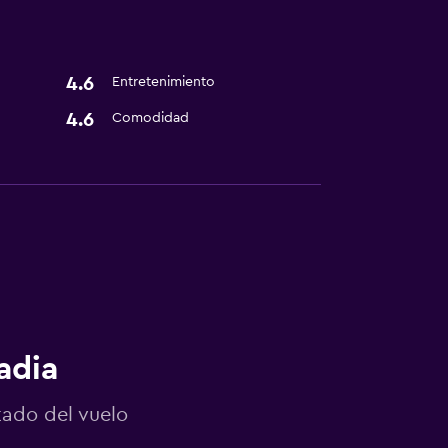
4.6
Entretenimiento
4.6
Comodidad
adia
tado del vuelo