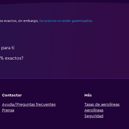
s exactos, sin embargo,
los precios no están garantizados
.
para ti
0% exactos?
Contactar
Más
Ayuda/Preguntas frecuentes
Tasas de aerolíneas
Prensa
Aerolíneas
Seguridad