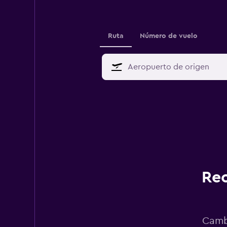
Ruta
Número de vuelo
Rec
Cambi