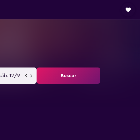
sáb. 12/9
Buscar