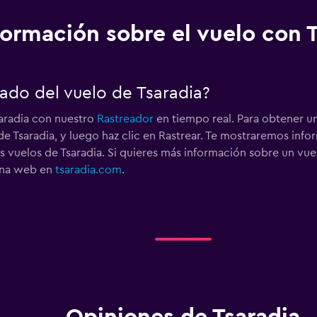
formación sobre el vuelo con 
ado del vuelo de Tsaradia?
saradia con nuestro
Rastreador
en tiempo real. Para obtener un
e Tsaradia, y luego haz clic en Rastrear. Te mostraremos inf
os vuelos de Tsaradia. Si quieres más información sobre un vue
gina web en
tsaradia.com
.