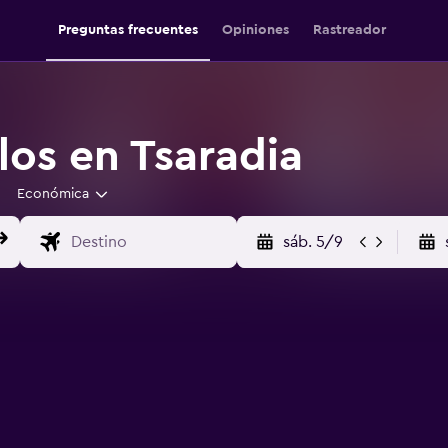
Preguntas frecuentes
Opiniones
Rastreador
los en Tsaradia
Económica
sáb. 5/9