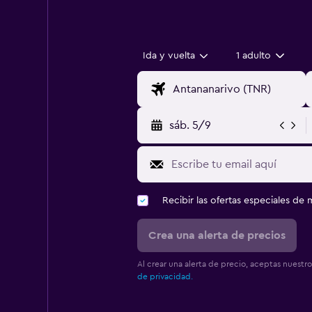
Ida y vuelta
1 adulto
sáb. 5/9
Recibir las ofertas especiales d
Crea una alerta de precios
Al crear una alerta de precio, aceptas nuestr
de privacidad.