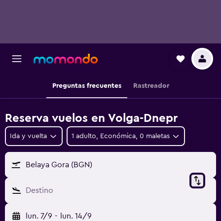
Preguntas frecuentes
Rastreador
Reserva vuelos en Volga-Dnepr
Ida y vuelta
1 adulto, Económica, 0 maletas
Belaya Gora (BGN)
Destino
lun. 7/9
-
lun. 14/9