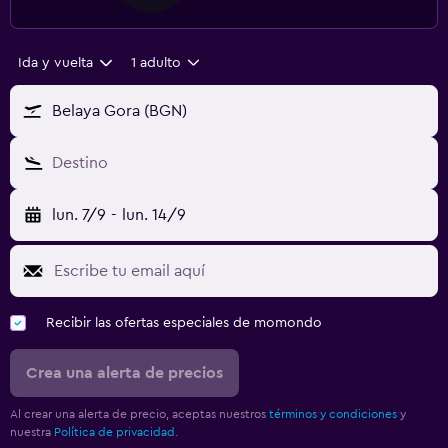
Ida y vuelta
1 adulto
Belaya Gora (BGN)
Destino
lun. 7/9
-
lun. 14/9
Recibir las ofertas especiales de momondo
Crea una alerta de precios
Al crear una alerta de precio, aceptas nuestros
términos y condiciones
y
nuestra
Política de privacidad.