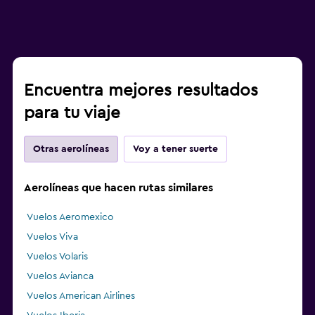
Encuentra mejores resultados
para tu viaje
Otras aerolíneas
Voy a tener suerte
Aerolíneas que hacen rutas similares
Vuelos Aeromexico
Vuelos Viva
Vuelos Volaris
Vuelos Avianca
Vuelos American Airlines