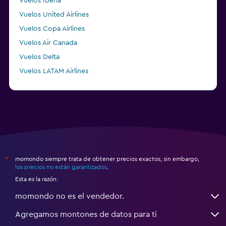
Vuelos Iberia
Vuelos United Airlines
Vuelos Copa Airlines
Vuelos Air Canada
Vuelos Delta
Vuelos LATAM Airlines
Vuelos Air France
momondo siempre trata de obtener precios exactos, sin embargo,
*
los precios no están garantizados
.
Esta es la razón:
momondo no es el vendedor.
Agregamos montones de datos para ti