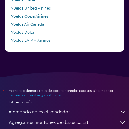
Vuelos Iberia
Vuelos United Airlines
Vuelos Copa Airlines
Vuelos Air Canada
Vuelos Delta
Vuelos LATAM Airlines
Vuelos Air France
momondo siempre trata de obtener precios exactos, sin embargo,
*
los precios no están garantizados
.
Esta es la razón:
momondo no es el vendedor.
Agregamos montones de datos para ti