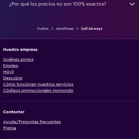
¿Por qué los precios no son 100% exactos?
Vuelos
Aerolíneas
Safi Airways
Nuestra empresa
Quiénes somos
Empleo
Móvil
Descubre
Cómo funcionan nuestros servicios
Códigos promocionales momondo
Contactar
Ayuda/Preguntas frecuentes
Prensa