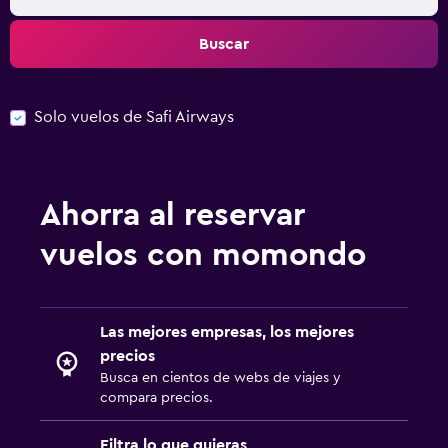
Buscar
Solo vuelos de Safi Airways
Ahorra al reservar
vuelos con momondo
Las mejores empresas, los mejores
precios
Busca en cientos de webs de viajes y
compara precios.
Filtra lo que quieras