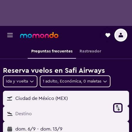
Preguntas frecuentes
Rastreador
Reserva vuelos en Safi Airways
Ida y vuelta
1 adulto, Económica, 0 maletas
Ciudad de México (MEX)
Destino
dom. 6/9
-
dom. 13/9