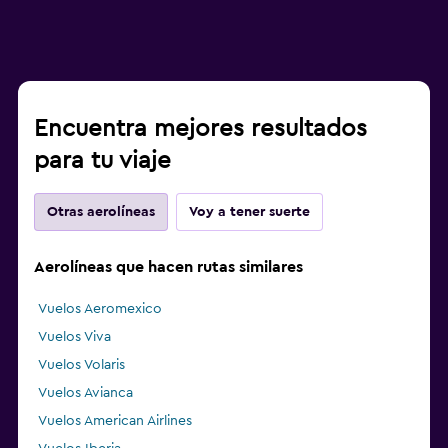
Encuentra mejores resultados
para tu viaje
Otras aerolíneas
Voy a tener suerte
Aerolíneas que hacen rutas similares
Vuelos Aeromexico
Vuelos Viva
Vuelos Volaris
Vuelos Avianca
Vuelos American Airlines