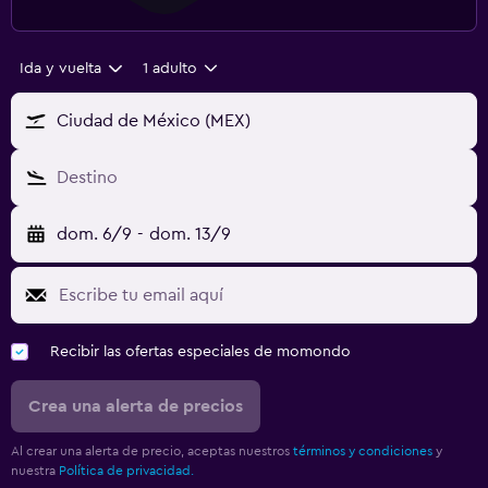
Ida y vuelta
1 adulto
Ciudad de México (MEX)
Destino
dom. 6/9
-
dom. 13/9
Recibir las ofertas especiales de momondo
Crea una alerta de precios
Al crear una alerta de precio, aceptas nuestros
términos y condiciones
y
nuestra
Política de privacidad.