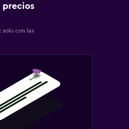
 precios
 solo con las