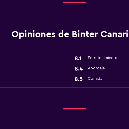
Opiniones de Binter Canari
8.1
Entretenimiento
8.4
Abordaje
8.5
Comida