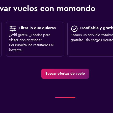
ervar vuelos con momondo
Filtra lo que quieras
Confiable y grati
¿Wifi gratis? ¿Escalas para
Somos un servicio totalm
visitar dos destinos?
gratuito, sin cargos oculto
Personaliza los resultados al
instante.
Buscar ofertas de vuelo