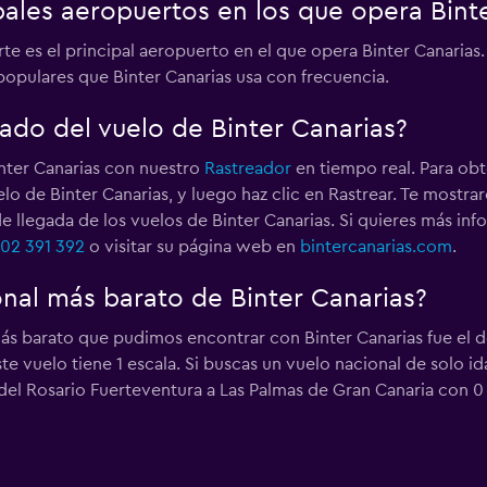
pales aeropuertos en los que opera Bint
rte es el principal aeropuerto en el que opera Binter Canarias
opulares que Binter Canarias usa con frecuencia.
ado del vuelo de Binter Canarias?
inter Canarias con nuestro
Rastreador
en tiempo real. Para obt
lo de Binter Canarias, y luego haz clic en Rastrear. Te most
a de llegada de los vuelos de Binter Canarias. Si quieres más 
02 391 392
o visitar su página web en
bintercanarias.com
.
onal más barato de Binter Canarias?
más barato que pudimos encontrar con Binter Canarias fue el 
e vuelo tiene 1 escala. Si buscas un vuelo nacional de solo id
el Rosario Fuerteventura a Las Palmas de Gran Canaria con 0 