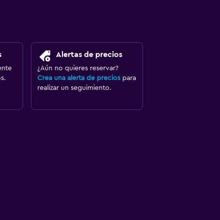
s
Alertas de precios
ente
¿Aún no quieres reservar?
s.
Crea una alerta de precios
para
realizar un seguimiento.