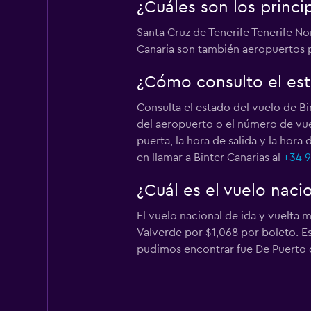
¿Cuáles son los princi
Santa Cruz de Tenerife Tenerife No
Canaria son también aeropuertos p
¿Cómo consulto el est
Consulta el estado del vuelo de B
del aeropuerto o el número de vue
puerta, la hora de salida y la hor
en llamar a Binter Canarias al
+34 9
¿Cuál es el vuelo naci
El vuelo nacional de ida y vuelta 
Valverde por $1,068 por boleto. Est
pudimos encontrar fue De Puerto d