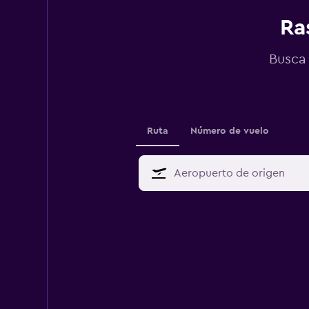
Ra
Busca 
Ruta
Número de vuelo