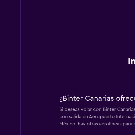
I
¿Binter Canarias ofre
Si deseas volar con Binter Canaria
con salida en Aeropuerto Internaci
México, hay otras aerolíneas para e