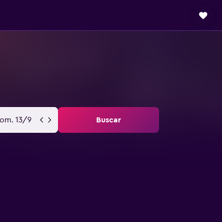
om. 13/9
Buscar