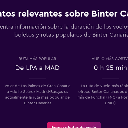
tos relevantes sobre Binter C
entra información sobre la duración de los vuelo
boletos y rutas populares de Binter Canari
RUTA MÁS POPULAR
VUELO MÁS CORT
De LPA a MAD
0 h 25 min
Volar de Las Palmas de Gran Canaria
La ruta de vuelo más ráp
a Adolfo Suárez Madrid-Barajas es
ofrece Binter Canarias es d
actualmente la ruta más popular de
min de Funchal (FNC) a Por
Binter Canarias
(PXO)
Buscar ofertas de vuelo