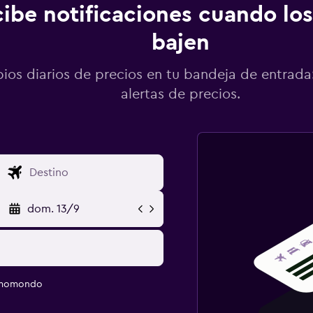
ibe notificaciones cuando los
bajen
os diarios de precios en tu bandeja de entrada:
alertas de precios.
dom. 13/9
e momondo