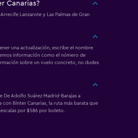
er Canarias?
. Arrecife Lanzarote y Las Palmas de Gran
ener una actualización, escribe el nombre
raremos información como el número de
información sobre un vuelo concreto, no dudes
de De Adolfo Suárez Madrid-Barajas a
a con Binter Canarias, la ruta más barata que
escalas por $586 por boleto.