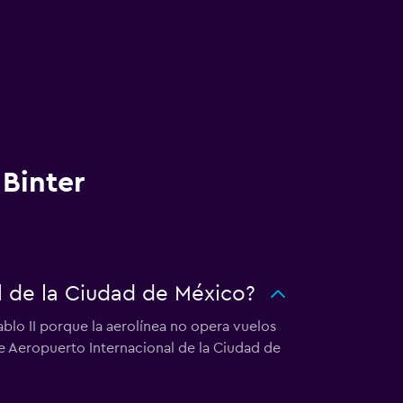
 Binter
l de la Ciudad de México?
ablo II porque la aerolínea no opera vuelos
de Aeropuerto Internacional de la Ciudad de