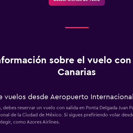
nformación sobre el vuelo con
Canarias
ce vuelos desde Aeropuerto Internaciona
s, debes reservar un vuelo con salida en Ponta Delgada Juan P
onal de la Ciudad de México. Si sigues prefiriendo volar des
legir, como Azores Airlines.