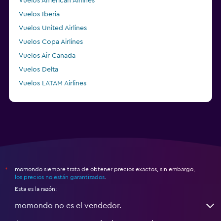
Vuelos American Airlines
Vuelos Iberia
Vuelos United Airlines
Vuelos Copa Airlines
Vuelos Air Canada
Vuelos Delta
Vuelos LATAM Airlines
Vuelos Air France
momondo siempre trata de obtener precios exactos, sin embargo,
*
los precios no están garantizados
.
Esta es la razón:
momondo no es el vendedor.