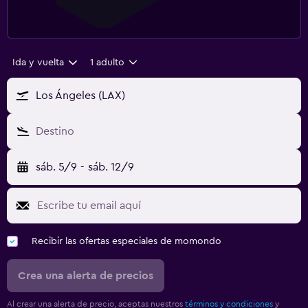
Ida y vuelta
1 adulto
Los Ángeles (LAX)
Destino
sáb. 5/9
-
sáb. 12/9
Recibir las ofertas especiales de momondo
Crea una alerta de precios
Al crear una alerta de precio, aceptas nuestros
términos y condiciones
y