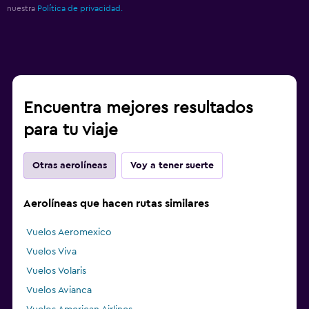
nuestra
Política de privacidad.
Encuentra mejores resultados
para tu viaje
Otras aerolíneas
Voy a tener suerte
Aerolíneas que hacen rutas similares
Vuelos Aeromexico
Vuelos Viva
Vuelos Volaris
Vuelos Avianca