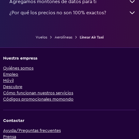
Agregamos montones de datos para ti
¿Por qué los precios no son 100% exactos?
Vuelos
Aerolíneas
Linear Air Taxi
Nuestra empresa
Quiénes somos
Empleo
Móvil
Descubre
Cómo funcionan nuestros servicios
Códigos promocionales momondo
Contactar
Ayuda/Preguntas frecuentes
Prensa