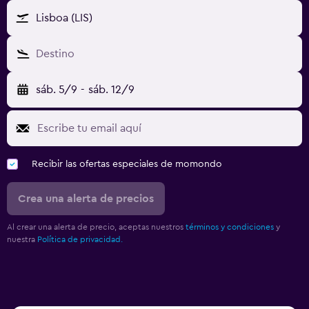
Lisboa (LIS)
Destino
sáb. 5/9
-
sáb. 12/9
Recibir las ofertas especiales de momondo
Crea una alerta de precios
Al crear una alerta de precio, aceptas nuestros
términos y condiciones
y
nuestra
Política de privacidad.