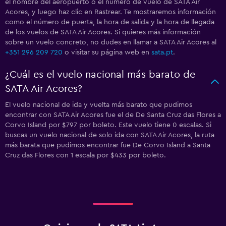
el nombre del aeropuerto o el número de vuelo de SATA Air
Acores, y luego haz clic en Rastrear. Te mostraremos información
como el número de puerta, la hora de salida y la hora de llegada
de los vuelos de SATA Air Acores. Si quieres más información
sobre un vuelo concreto, no dudes en llamar a SATA Air Acores al
+351 296 209 720
o visitar su página web en
sata.pt
.
¿Cuál es el vuelo nacional más barato de
SATA Air Acores?
El vuelo nacional de ida y vuelta más barato que pudimos
encontrar con SATA Air Acores fue el de De Santa Cruz das Flores a
Corvo Island por $797 por boleto. Este vuelo tiene 0 escalas. Si
buscas un vuelo nacional de solo ida con SATA Air Acores, la ruta
más barata que pudimos encontrar fue De Corvo Island a Santa
Cruz das Flores con 1 escala por $433 por boleto.