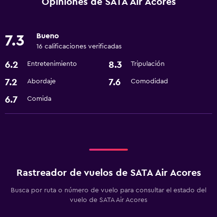
Opiniones de SATA Air Acores
Bueno
7.3
16 calificaciones verificadas
6.2
8.3
Entretenimiento
Tripulación
7.2
7.6
Abordaje
Comodidad
6.7
Comida
Rastreador de vuelos de SATA Air Acores
Busca por ruta o número de vuelo para consultar el estado del
vuelo de SATA Air Acores