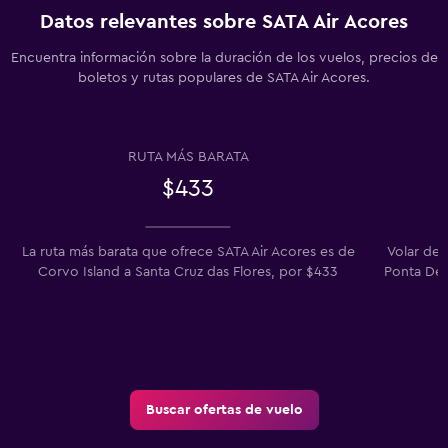
Datos relevantes sobre SATA Air Acores
Encuentra información sobre la duración de los vuelos, precios de
boletos y rutas populares de SATA Air Acores.
RUTA MÁS BARATA
$433
La ruta más barata que ofrece SATA Air Acores es de
Volar de 
Corvo Island a Santa Cruz das Flores, por $433
Ponta Del
Buscar ofertas de vuelo