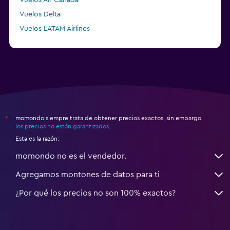
Vuelos Air Canada
Vuelos Delta
Vuelos LATAM Airlines
Vuelos Air France
momondo siempre trata de obtener precios exactos, sin embargo,
*
los precios no están garantizados
.
Esta es la razón:
momondo no es el vendedor.
Agregamos montones de datos para ti
¿Por qué los precios no son 100% exactos?