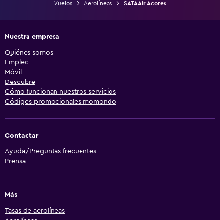
Vuelos
Aerolíneas
SATA Air Acores
Nuestra empresa
Quiénes somos
Empleo
Móvil
Descubre
Cómo funcionan nuestros servicios
Códigos promocionales momondo
Contactar
Ayuda/Preguntas frecuentes
Prensa
Más
Tasas de aerolíneas