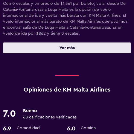
Con 0 escalas y un precio de $1,361 por boleto, volar desde De
Catania-Fontanarossa a Luqa Malta es la opción de vuelo
internacional de ida y vuelta más barata con KM Malta Airlines. El
vuelo internacional más barato de KM Malta Airlines que pudimos
encontrar salía de De Luqa Malta a Catania-Fontanarossa. Es un
vuelo de ida por $862 y tiene 0 escalas.
Ver más
Opiniones de KM Malta Airlines
Bueno
7.0
68 calificaciones verificadas
6.9
6.0
Comodidad
Comida