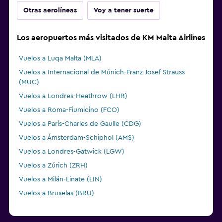
Otras aerolíneas
Voy a tener suerte
Los aeropuertos más visitados de KM Malta Airlines
Vuelos a Luqa Malta (MLA)
Vuelos a Internacional de Múnich-Franz Josef Strauss
(MUC)
Vuelos a Londres-Heathrow (LHR)
Vuelos a Roma-Fiumicino (FCO)
Vuelos a París-Charles de Gaulle (CDG)
Vuelos a Ámsterdam-Schiphol (AMS)
Vuelos a Londres-Gatwick (LGW)
Vuelos a Zúrich (ZRH)
Vuelos a Milán-Linate (LIN)
Vuelos a Bruselas (BRU)
Vuelos a Viena-Schwechat (VIE)
Vuelos a París-Orly (ORY)