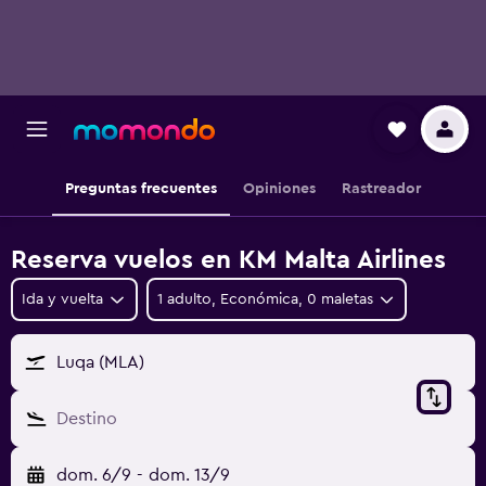
Preguntas frecuentes
Opiniones
Rastreador
Reserva vuelos en KM Malta Airlines
Ida y vuelta
1 adulto, Económica, 0 maletas
Luqa (MLA)
Destino
dom. 6/9
-
dom. 13/9