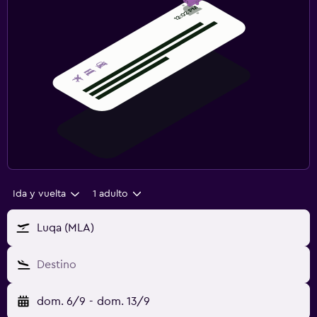
Ida y vuelta
1 adulto
Luqa (MLA)
Destino
dom. 6/9
-
dom. 13/9