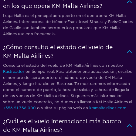
en los que opera KM Malta Airlines?
Luqa Malta es el principal aeropuerto en el que opera KM Malta
Airlines. Internacional de Múnich-Franz Josef Strauss y París-Charles
de Gaulle son también aeropuertos populares que KM Malta
Airlines usa con frecuencia.
¿Cómo consulto el estado del vuelo de
KM Malta Airlines?
Consulta el estado del vuelo de KM Malta Airlines con nuestro
Rastreador
en tiempo real. Para obtener una actualización, escribe
el nombre del aeropuerto o el número de vuelo de KM Malta
Airlines, y luego haz clic en Rastrear. Te mostraremos información
como el número de puerta, la hora de salida y la hora de llegada
de los vuelos de KM Malta Airlines. Si quieres más información
sobre un vuelo concreto, no dudes en llamar a KM Malta Airlines al
+356 21 356 000
o visitar su página web en
kmmaltairlines.com
.
¿Cuál es el vuelo internacional más barato
de KM Malta Airlines?