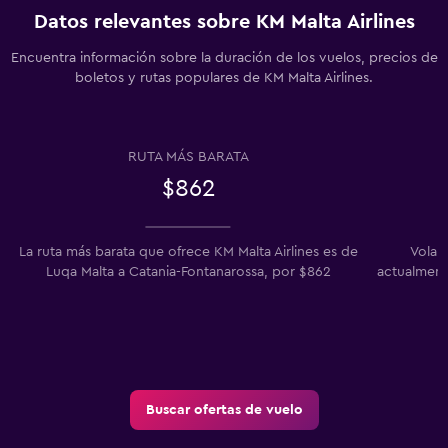
Datos relevantes sobre KM Malta Airlines
Encuentra información sobre la duración de los vuelos, precios de
boletos y rutas populares de KM Malta Airlines.
RUTA MÁS BARATA
$862
La ruta más barata que ofrece KM Malta Airlines es de
Volar
Luqa Malta a Catania-Fontanarossa, por $862
actualment
Buscar ofertas de vuelo