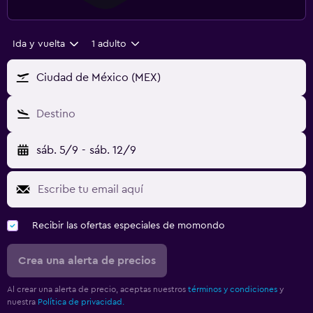
Ida y vuelta
1 adulto
Ciudad de México (MEX)
Destino
sáb. 5/9
-
sáb. 12/9
Recibir las ofertas especiales de momondo
Crea una alerta de precios
Al crear una alerta de precio, aceptas nuestros
términos y condiciones
y
nuestra
Política de privacidad.