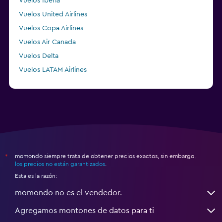
Vuelos Iberia
Vuelos United Airlines
Vuelos Copa Airlines
Vuelos Air Canada
Vuelos Delta
Vuelos LATAM Airlines
Vuelos Air France
momondo siempre trata de obtener precios exactos, sin embargo,
*
los precios no están garantizados
.
Esta es la razón:
momondo no es el vendedor.
Agregamos montones de datos para ti