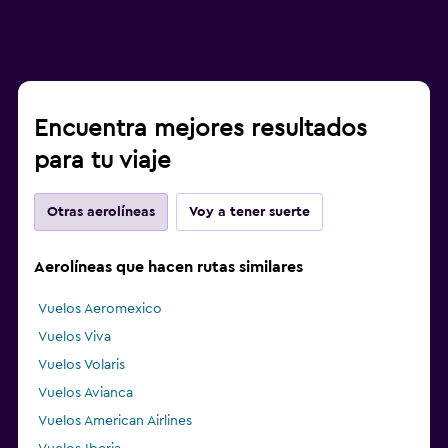
Encuentra mejores resultados
para tu viaje
Otras aerolíneas
Voy a tener suerte
Aerolíneas que hacen rutas similares
Vuelos Aeromexico
Vuelos Viva
Vuelos Volaris
Vuelos Avianca
Vuelos American Airlines