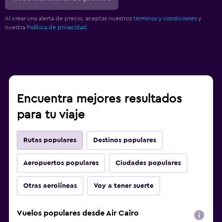
Al crear una alerta de precio, aceptas nuestros
términos y condiciones
y
nuestra
Política de privacidad.
Encuentra mejores resultados
para tu viaje
Rutas populares
Destinos populares
Aeropuertos populares
Ciudades populares
Otras aerolíneas
Voy a tener suerte
Vuelos populares desde Air Cairo