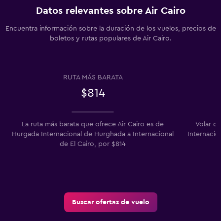
Datos relevantes sobre Air Cairo
Encuentra información sobre la duración de los vuelos, precios de
boletos y rutas populares de Air Cairo.
RUTA MÁS BARATA
$814
La ruta más barata que ofrece Air Cairo es de
Volar d
Hurgada Internacional de Hurghada a Internacional
Internacio
de El Cairo, por $814
Buscar ofertas de vuelo