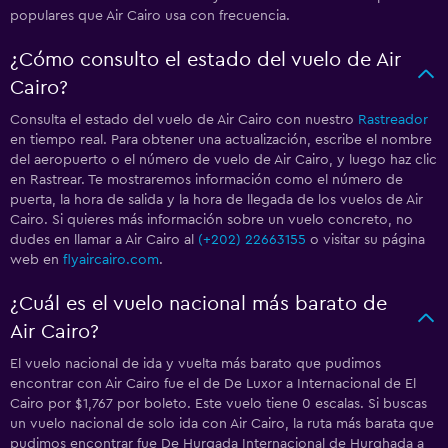
populares que Air Cairo usa con frecuencia.
¿Cómo consulto el estado del vuelo de Air
Cairo?
Consulta el estado del vuelo de Air Cairo con nuestro
Rastreador
en tiempo real. Para obtener una actualización, escribe el nombre
del aeropuerto o el número de vuelo de Air Cairo, y luego haz clic
en Rastrear. Te mostraremos información como el número de
puerta, la hora de salida y la hora de llegada de los vuelos de Air
Cairo. Si quieres más información sobre un vuelo concreto, no
dudes en llamar a Air Cairo al
(+202) 22663155
o visitar su página
web en
flyaircairo.com
.
¿Cuál es el vuelo nacional más barato de
Air Cairo?
El vuelo nacional de ida y vuelta más barato que pudimos
encontrar con Air Cairo fue el de De Luxor a Internacional de El
Cairo por $1,767 por boleto. Este vuelo tiene 0 escalas. Si buscas
un vuelo nacional de solo ida con Air Cairo, la ruta más barata que
pudimos encontrar fue De Hurgada Internacional de Hurghada a