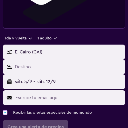
Ida y vuelta
1 adulto
El Cairo (CAI)
Destino
sáb. 5/9
-
sáb. 12/9
Recibir las ofertas especiales de momondo
Crea una alerta de precios