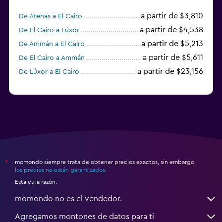
a partir de $3,810
De Atenas a El Cairo
a partir de $4,538
De El Cairo a Lúxor
a partir de $5,213
De Ammán a El Cairo
a partir de $5,611
De El Cairo a Ammán
a partir de $23,156
De Lúxor a El Cairo
momondo siempre trata de obtener precios exactos, sin embargo,
*
los precios no están garantizados
.
Esta es la razón:
momondo no es el vendedor.
Agregamos montones de datos para ti