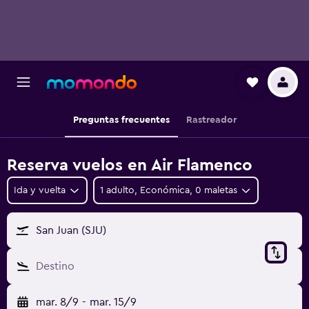
Preguntas frecuentes
Rastreador
Reserva vuelos en Air Flamenco
Ida y vuelta
1 adulto, Económica, 0 maletas
San Juan (SJU)
Destino
mar. 8/9
-
mar. 15/9