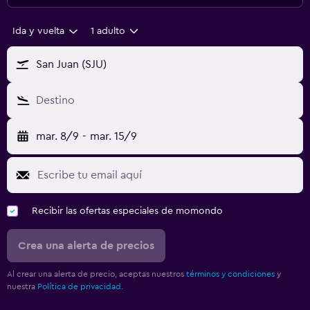
Ida y vuelta
1 adulto
San Juan (SJU)
Destino
mar. 8/9
-
mar. 15/9
Recibir las ofertas especiales de momondo
Crea una alerta de precios
Al crear una alerta de precio, aceptas nuestros
términos y condiciones
y
nuestra
Política de privacidad.