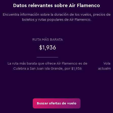
Datos relevantes sobre Air Flamenco
Encuentra información sobre la duración de los vuelos, precios de
boletos y rutas populares de Air Flamenco.
RUTA MÁS BARATA
$1,936
La ruta más barata que ofrece Air Flamenco es de
Volar
Culebra a San Juan Isla Grande, por $1,936
actualme
Buscar ofertas de vuelo