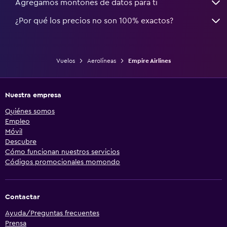
Agregamos montones de datos para ti
¿Por qué los precios no son 100% exactos?
Vuelos
Aerolíneas
Empire Airlines
Nuestra empresa
Quiénes somos
Empleo
Móvil
Descubre
Cómo funcionan nuestros servicios
Códigos promocionales momondo
Contactar
Ayuda/Preguntas frecuentes
Prensa