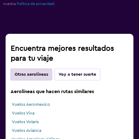
nuestra
Política de privacidad.
Encuentra mejores resultados
para tu viaje
Otras aerolíneas
Voy a tener suerte
Aerolíneas que hacen rutas similares
Vuelos Aeromexico
Vuelos Viva
Vuelos Volaris
Vuelos Avianca