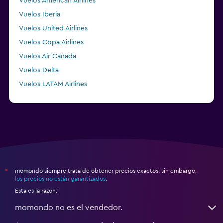
Vuelos American Airlines
Vuelos Iberia
Vuelos United Airlines
Vuelos Copa Airlines
Vuelos Air Canada
Vuelos Delta
Vuelos LATAM Airlines
Vuelos Air France
momondo siempre trata de obtener precios exactos, sin embargo,
*
los precios no están garantizados
.
Esta es la razón:
momondo no es el vendedor.