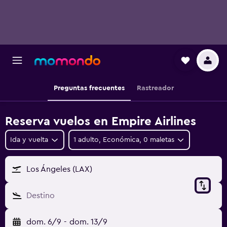
Preguntas frecuentes
Rastreador
Reserva vuelos en Empire Airlines
Ida y vuelta
1 adulto, Económica, 0 maletas
Los Ángeles (LAX)
Destino
dom. 6/9
-
dom. 13/9