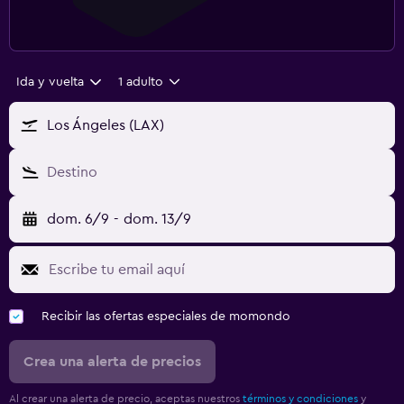
Ida y vuelta
1 adulto
Los Ángeles (LAX)
Destino
dom. 6/9
-
dom. 13/9
Recibir las ofertas especiales de momondo
Crea una alerta de precios
Al crear una alerta de precio, aceptas nuestros
términos y condiciones
y