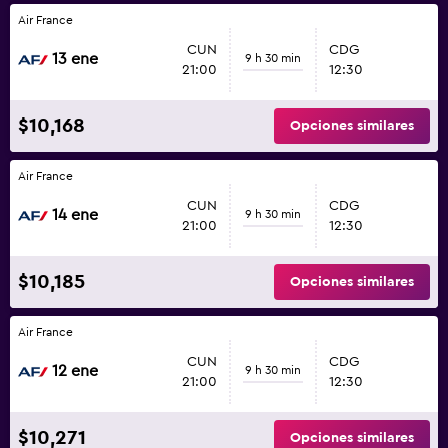
Air France
CUN
CDG
13 ene
9 h 30 min
21:00
12:30
$10,168
Opciones similares
Air France
CUN
CDG
14 ene
9 h 30 min
21:00
12:30
$10,185
Opciones similares
Air France
CUN
CDG
12 ene
9 h 30 min
21:00
12:30
$10,271
Opciones similares