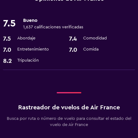
Bueno
7.5
1,637 calificaciones verificadas
7.5
7.4
Abordaje
Comodidad
7.0
7.0
Entretenimiento
Comida
8.2
Tripulación
Rastreador de vuelos de Air France
Busca por ruta o número de vuelo para consultar el estado del
vuelo de Air France