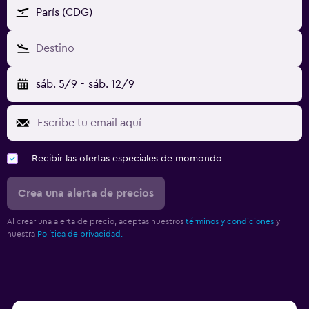
París (CDG)
Destino
sáb. 5/9
-
sáb. 12/9
Recibir las ofertas especiales de momondo
Crea una alerta de precios
Al crear una alerta de precio, aceptas nuestros
términos y condiciones
y
nuestra
Política de privacidad.