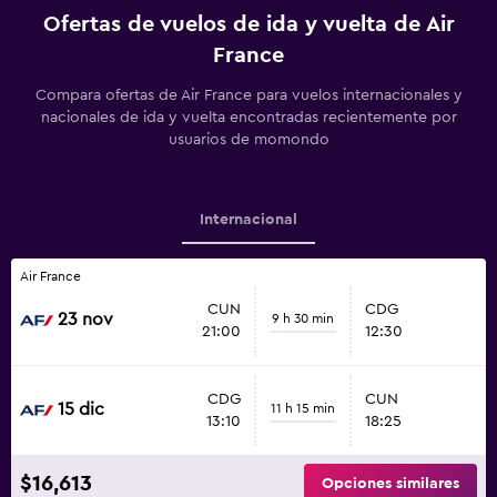
Ofertas de vuelos de ida y vuelta de Air
France
Compara ofertas de Air France para vuelos internacionales y
nacionales de ida y vuelta encontradas recientemente por
usuarios de momondo
Internacional
Air France
CUN
CDG
23 nov
9 h 30 min
21:00
12:30
CDG
CUN
15 dic
11 h 15 min
13:10
18:25
$16,613
Opciones similares