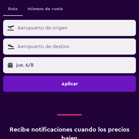
Ruta
Número de vuelo
jue. 6/8
Aplicar
Recibe notificaciones cuando los precios
bajen