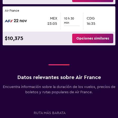
Air France
MEX
CDG
10 h 30
22 nov
min
23:05
16:35
$10,375
Opciones similares
Datos relevantes sobre Air France
Encuentra información sobre la duración de los vuelos, precios de
boletos y rutas populares de Air France.
RUTA MÁS BARATA