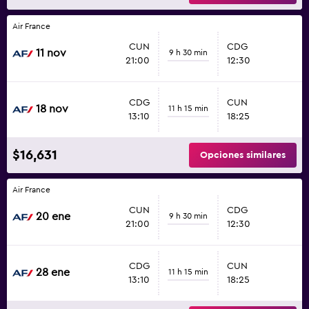
Air France
CUN
CDG
11 nov
9 h 30 min
21:00
12:30
CDG
CUN
18 nov
11 h 15 min
13:10
18:25
$16,631
Opciones similares
Air France
CUN
CDG
20 ene
9 h 30 min
21:00
12:30
CDG
CUN
28 ene
11 h 15 min
13:10
18:25