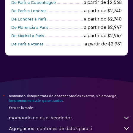
a partir de $2,568
De París a Copenhague
a partir de $2,740
De París a Londres
a partir de $2,740
De Londres a París
a partir de $2,947
De Florencia a París
a partir de $2,947
De Madrid a París
a partir de $2,981
De París a Atenas
a partir de $3,016
De París a Zúrich
momondo siempre trata de obtener precios exactos, sin embargo,
*
los precios no están garantizados
.
Esta es la razón:
momondo no es el vendedor.
Agregamos montones de datos para ti