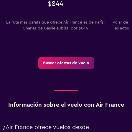
$844
La ruta más barata que ofrece Air France es de París-
Volar de P
Charles de Gaulle a Ibiza, por $844
es actual
Buscar ofertas de vuelo
Información sobre el vuelo con Air France
¿Air France ofrece vuelos desde