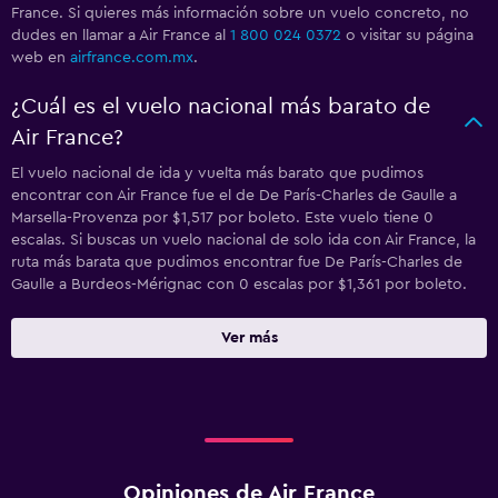
France. Si quieres más información sobre un vuelo concreto, no
dudes en llamar a Air France al
1 800 024 0372
o visitar su página
web en
airfrance.com.mx
.
¿Cuál es el vuelo nacional más barato de
Air France?
El vuelo nacional de ida y vuelta más barato que pudimos
encontrar con Air France fue el de De París-Charles de Gaulle a
Marsella-Provenza por $1,517 por boleto. Este vuelo tiene 0
escalas. Si buscas un vuelo nacional de solo ida con Air France, la
ruta más barata que pudimos encontrar fue De París-Charles de
Gaulle a Burdeos-Mérignac con 0 escalas por $1,361 por boleto.
Ver más
Opiniones de Air France