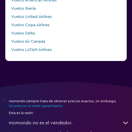
Vuelos American Airlines
Vuelos Iberia
Vuelos United Airlines
Vuelos Copa Airlines
Vuelos Delta
Vuelos Air Canada
Vuelos LATAM Airlines
Vuelos Air France
momondo siempre trata de obtener precios exactos, sin embargo,
*
los precios no están garantizados
.
Esta es la razón:
momondo no es el vendedor.