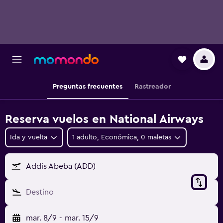
Preguntas frecuentes
Rastreador
Reserva vuelos en National Airways
Ida y vuelta
1 adulto, Económica, 0 maletas
Addis Abeba (ADD)
Destino
mar. 8/9
-
mar. 15/9