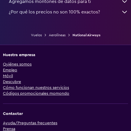
Agregamos montones de datos para ti
¿Por qué los precios no son 100% exactos?
Vuelos
Aerolíneas
National Airways
Nuestra empresa
Quiénes somos
Empleo
Móvil
Descubre
Cómo funcionan nuestros servicios
Códigos promocionales momondo
Contactar
Ayuda/Preguntas frecuentes
Prensa