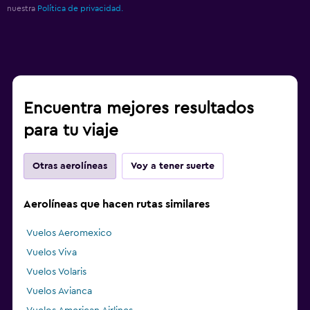
nuestra
Política de privacidad.
Encuentra mejores resultados
para tu viaje
Otras aerolíneas
Voy a tener suerte
Aerolíneas que hacen rutas similares
Vuelos Aeromexico
Vuelos Viva
Vuelos Volaris
Vuelos Avianca