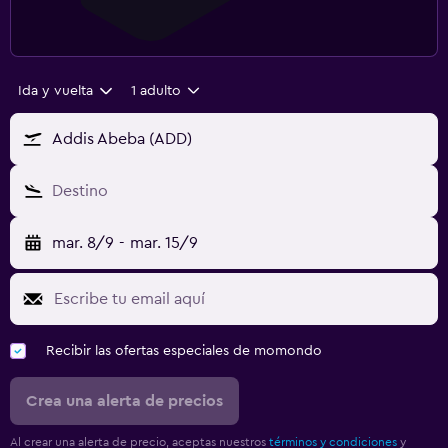
Ida y vuelta
1 adulto
Addis Abeba (ADD)
Destino
mar. 8/9
-
mar. 15/9
Recibir las ofertas especiales de momondo
Crea una alerta de precios
Al crear una alerta de precio, aceptas nuestros
términos y condiciones
y