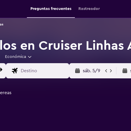
Preguntas frecuentes
Rastreador
as
los en Cruiser Linhas 
Económica
sáb. 5/9
Aereas