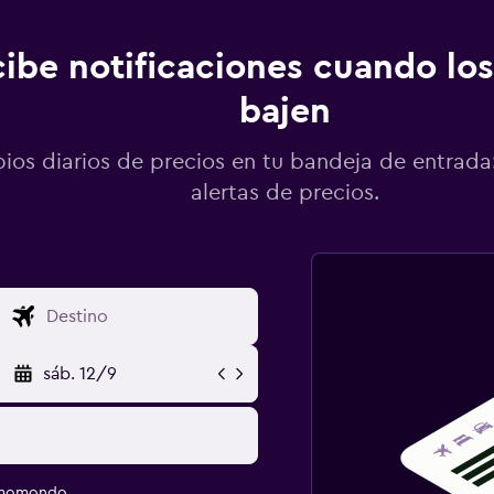
ibe notificaciones cuando los
bajen
os diarios de precios en tu bandeja de entrada:
alertas de precios.
sáb. 12/9
e momondo