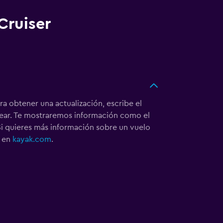
Cruiser
ra obtener una actualización, escribe el
rear. Te mostraremos información como el
 Si quieres más información sobre un vuelo
b en
kayak.com
.