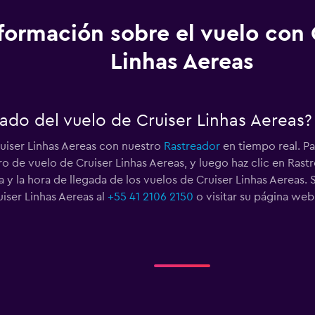
formación sobre el vuelo con 
Linhas Aereas
ado del vuelo de Cruiser Linhas Aereas?
ruiser Linhas Aereas con nuestro
Rastreador
en tiempo real. Pa
 de vuelo de Cruiser Linhas Aereas, y luego haz clic en Rast
a y la hora de llegada de los vuelos de Cruiser Linhas Aereas.
iser Linhas Aereas al
+55 41 2106 2150
o visitar su página we