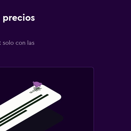
 precios
 solo con las