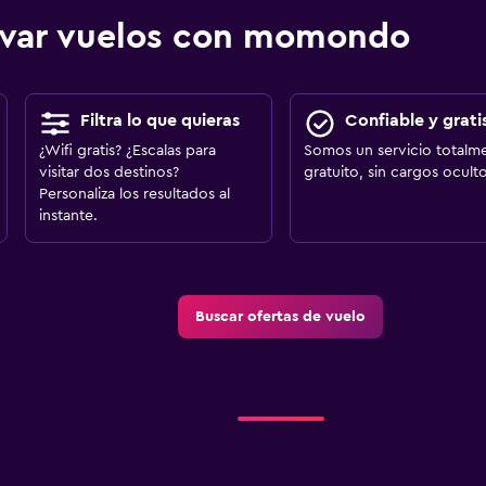
ervar vuelos con momondo
Filtra lo que quieras
Confiable y grati
¿Wifi gratis? ¿Escalas para
Somos un servicio totalm
visitar dos destinos?
gratuito, sin cargos oculto
Personaliza los resultados al
instante.
Buscar ofertas de vuelo