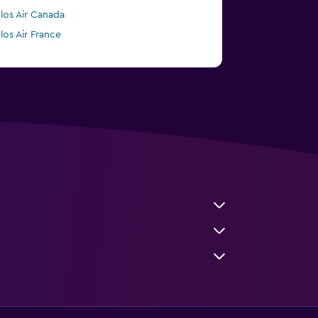
los Air Canada
los Air France