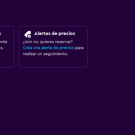
s
Alertas de precios
ente
¿Aún no quieres reservar?
s.
Crea una alerta de precios
para
realizar un seguimiento.