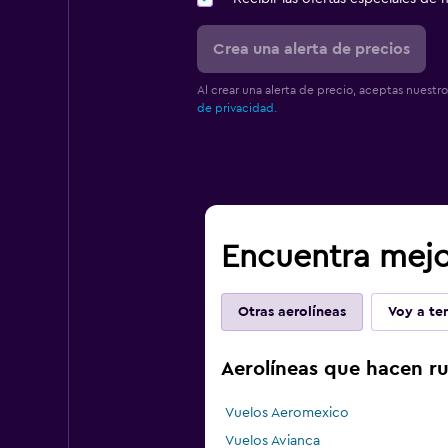
Crea una alerta de precios
Al crear una alerta de precio, aceptas nuestr
de privacidad.
Encuentra mejor
Otras aerolíneas
Voy a ten
Aerolíneas que hacen ru
Vuelos Aeromexico
Vuelos Avianca