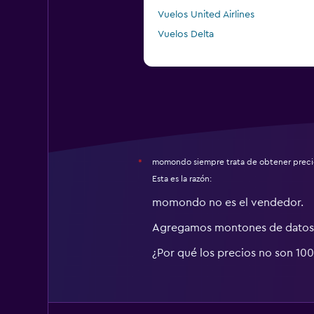
Vuelos United Airlines
Vuelos Delta
momondo siempre trata de obtener precio
*
Esta es la razón:
momondo no es el vendedor.
Agregamos montones de datos 
¿Por qué los precios no son 10