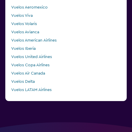
Vuelos Aeromexico
Vuelos Viva
Vuelos Volaris
Vuelos Avianca
Vuelos American Airlines
Vuelos Iberia
Vuelos United Airlines
Vuelos Copa Airlines
Vuelos Air Canada
Vuelos Delta
Vuelos LATAM Airlines
Vuelos Air France