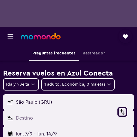
Preguntas frecuentes
Rastreador
Reserva vuelos en Azul Conecta
Ida y vuelta
1 adulto, Económica, 0 maletas
São Paulo (GRU)
Destino
lun. 7/9
-
lun. 14/9