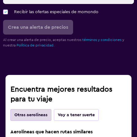
Recibir las ofertas especiales de momondo
Crea una alerta de precios
Al crear una alerta de precio, aceptas nuestros
términos y condiciones
y
nuestra
Política de privacidad.
Encuentra mejores resultados
para tu viaje
Otras aerolíneas
Voy a tener suerte
Aerolíneas que hacen rutas similares