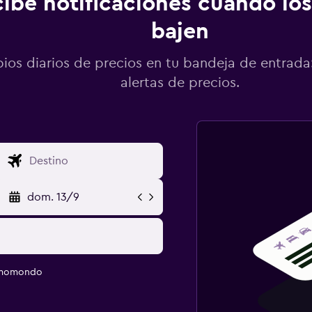
ibe notificaciones cuando los
bajen
os diarios de precios en tu bandeja de entrada:
alertas de precios.
dom. 13/9
e momondo