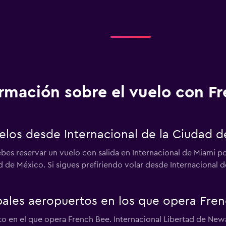
ormación sobre el vuelo con F
elos desde Internacional de la Ciudad 
ebes reservar un vuelo con salida en Internacional de Miami p
ad de México. Si sigues prefiriendo volar desde Internacional 
ipales aeropuertos en los que opera Fre
rto en el que opera French Bee. Internacional Libertad de New