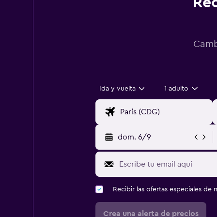
Rec
Cambi
Ida y vuelta
1 adulto
dom. 6/9
Recibir las ofertas especiales d
Crea una alerta de precios