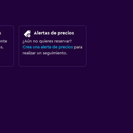
s
Alertas de precios
ente
¿Aún no quieres reservar?
s.
Crea una alerta de precios
para
realizar un seguimiento.