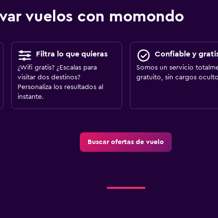
ervar vuelos con momondo
Filtra lo que quieras
Confiable y grati
¿Wifi gratis? ¿Escalas para
Somos un servicio totalm
visitar dos destinos?
gratuito, sin cargos oculto
Personaliza los resultados al
instante.
Buscar ofertas de vuelo