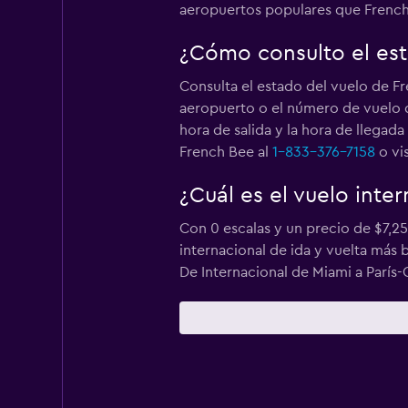
aeropuertos populares que French
¿Cómo consulto el est
Consulta el estado del vuelo de 
aeropuerto o el número de vuelo d
hora de salida y la hora de llegad
French Bee al
1-833-376-7158
o vi
¿Cuál es el vuelo int
Con 0 escalas y un precio de $7,25
internacional de ida y vuelta más
De Internacional de Miami a París-O