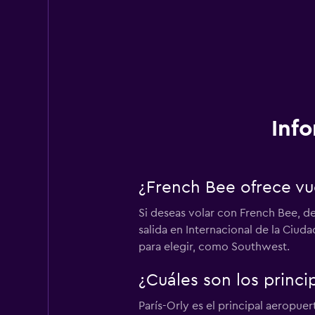
Inf
¿French Bee ofrece vu
Si deseas volar con French Bee, d
salida en Internacional de la Ciud
para elegir, como Southwest.
¿Cuáles son los princ
París-Orly es el principal aeropue