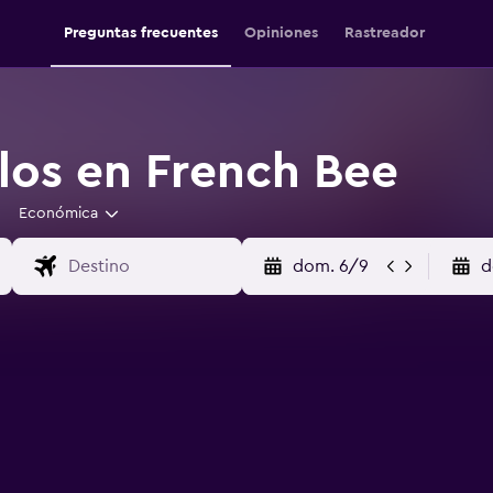
Preguntas frecuentes
Opiniones
Rastreador
los en French Bee
Económica
dom. 6/9
d