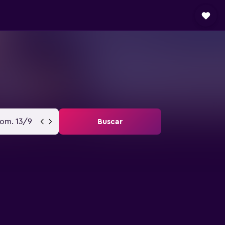
om. 13/9
Buscar