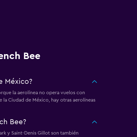
rench Bee
de México?
orque la aerolínea no opera vuelos con
de la Ciudad de México, hay otras aerolíneas
nch Bee?
ark y Saint-Denis Gillot son también