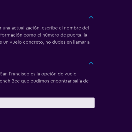
 una actualización, escribe el nombre del
información como el número de puerta, la
re un vuelo concreto, no dudes en llamar a
 San Francisco es la opción de vuelo
French Bee que pudimos encontrar salía de