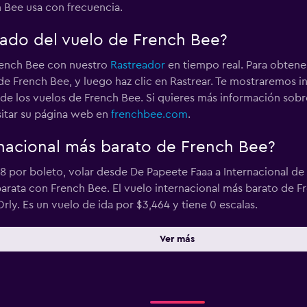
 Bee usa con frecuencia.
ado del vuelo de French Bee?
French Bee con nuestro
Rastreador
en tiempo real. Para obtener
e French Bee, y luego haz clic en Rastrear. Te mostraremos 
a de los vuelos de French Bee. Si quieres más información sob
sitar su página web en
frenchbee.com
.
ernacional más barato de French Bee?
8 por boleto, volar desde De Papeete Faaa a Internacional de
 barata con French Bee. El vuelo internacional más barato de 
rly. Es un vuelo de ida por $3,464 y tiene 0 escalas.
Ver más