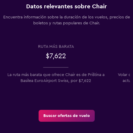
Datos relevantes sobre Chair
Encuentra información sobre la duración de los vuelos, precios de
boletos y rutas populares de Chair.
RUTA MÁS BARATA
$7,622
La ruta más barata que ofrece Chair es de Priština a
Volar de
Basilea EuroAirport Swiss, por $7,622
actua
Buscar ofertas de vuelo