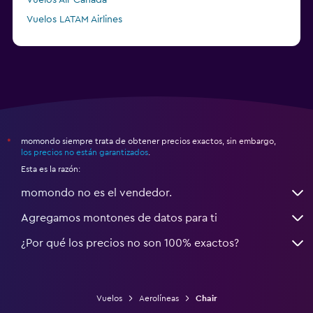
Vuelos Air Canada
Vuelos LATAM Airlines
Vuelos Air France
momondo siempre trata de obtener precios exactos, sin embargo,
*
los precios no están garantizados
.
Esta es la razón:
momondo no es el vendedor.
Agregamos montones de datos para ti
¿Por qué los precios no son 100% exactos?
Vuelos
Aerolíneas
Chair