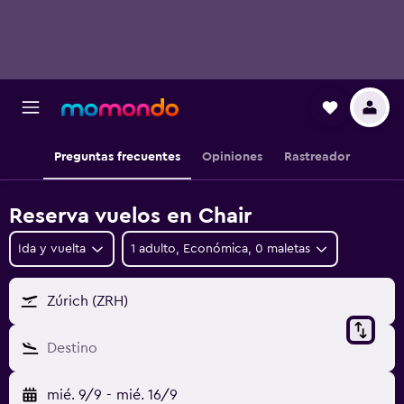
Preguntas frecuentes
Opiniones
Rastreador
Reserva vuelos en Chair
Ida y vuelta
1 adulto, Económica, 0 maletas
Zúrich (ZRH)
Destino
mié. 9/9
-
mié. 16/9