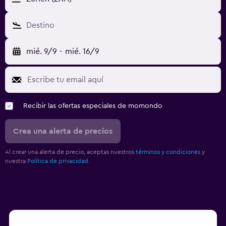
Destino
mié. 9/9
-
mié. 16/9
Recibir las ofertas especiales de momondo
Crea una alerta de precios
Al crear una alerta de precio, aceptas nuestros
términos y condiciones
y
nuestra
Política de privacidad.