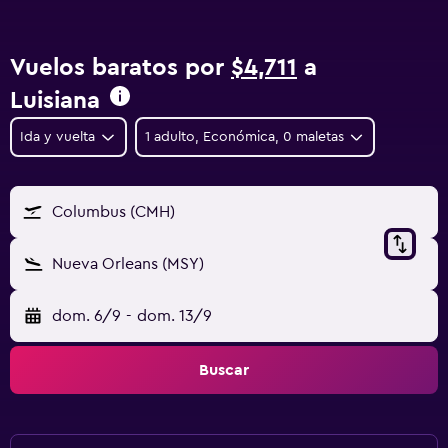
Vuelos baratos por
$4,711
a
Luisiana
Ida y vuelta
1 adulto, Económica, 0 maletas
Columbus (CMH)
Nueva Orleans (MSY)
dom. 6/9
-
dom. 13/9
Buscar