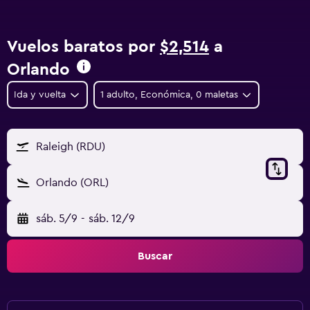
Vuelos baratos por
$2,514
a
Orlando
Ida y vuelta
1 adulto, Económica, 0 maletas
Raleigh (RDU)
Orlando (ORL)
sáb. 5/9
-
sáb. 12/9
Buscar