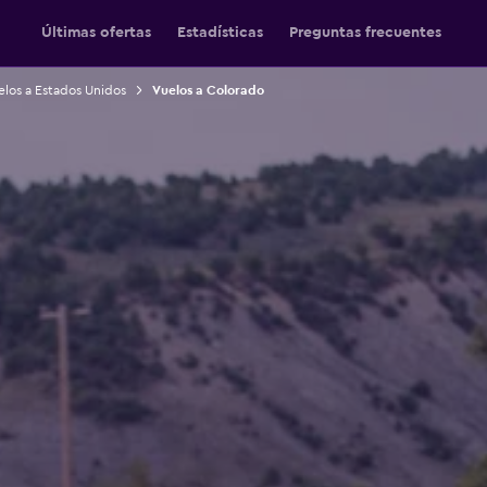
Últimas ofertas
Estadísticas
Preguntas frecuentes
los a Estados Unidos
Vuelos a Colorado