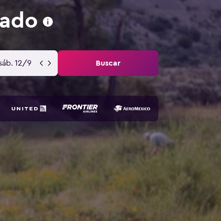
rado
sáb. 12/9
Buscar