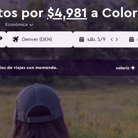
tos por
$4,981
a Colo
Económica
sáb. 5/9
tios de viajes con momondo.