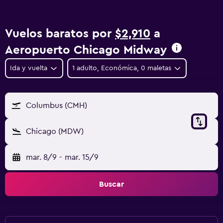
Vuelos baratos por
$2,910
a
Aeropuerto Chicago Midway
Ida y vuelta
1 adulto, Económica, 0 maletas
Columbus (CMH)
Chicago (MDW)
mar. 8/9
-
mar. 15/9
Buscar