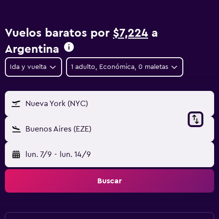
Vuelos baratos por
$7,224
a
Argentina
Ida y vuelta
1 adulto, Económica, 0 maletas
Nueva York (NYC)
Buenos Aires (EZE)
lun. 7/9
-
lun. 14/9
Buscar