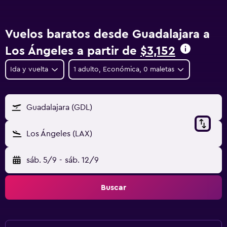
Vuelos baratos desde Guadalajara a
Los Ángeles a partir de
$3,152
Ida y vuelta
1 adulto, Económica, 0 maletas
Guadalajara (GDL)
Los Ángeles (LAX)
sáb. 5/9
-
sáb. 12/9
Buscar