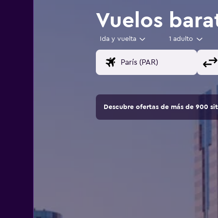
Vuelos bara
Ida y vuelta
1 adulto
Descubre ofertas de más de 900 si