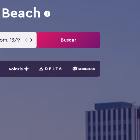
 Beach
om. 13/9
Buscar