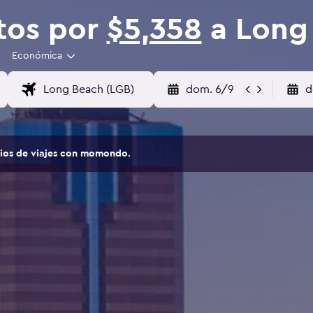
tos por
$5,358
a Long
Económica
dom. 6/9
d
tios de viajes con momondo.