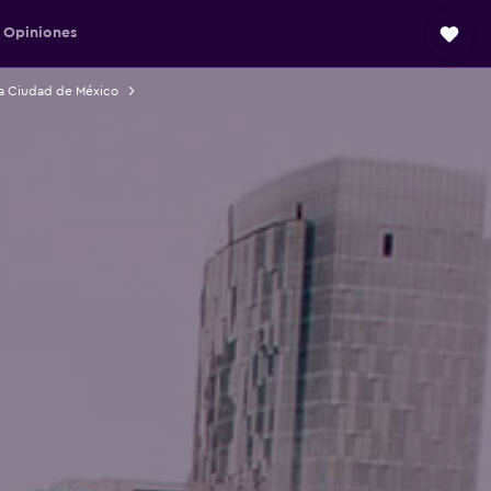
Opiniones
la Ciudad de México