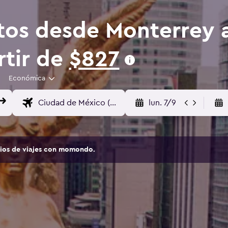
tos desde Monterrey 
rtir de
$827
Económica
lun. 7/9
tios de viajes con momondo.