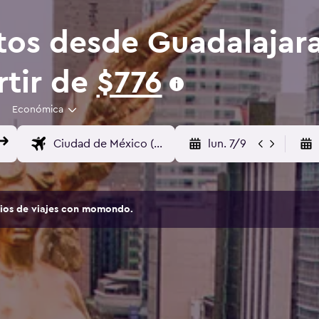
tos desde Guadalajar
rtir de
$776
Económica
lun. 7/9
tios de viajes con momondo.