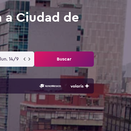
a a Ciudad de
lun. 14/9
Buscar