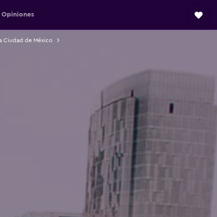
Opiniones
la Ciudad de México