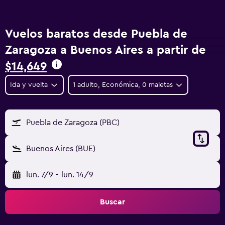
Vuelos baratos desde Puebla de
Zaragoza a Buenos Aires a partir de
$14,649
Ida y vuelta
1 adulto, Económica, 0 maletas
Puebla de Zaragoza (PBC)
Buenos Aires (BUE)
lun. 7/9
-
lun. 14/9
Buscar