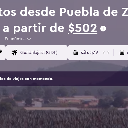
tos desde Puebla de 
 a partir de
$502
Económica
sáb. 5/9
tios de viajes con momondo.