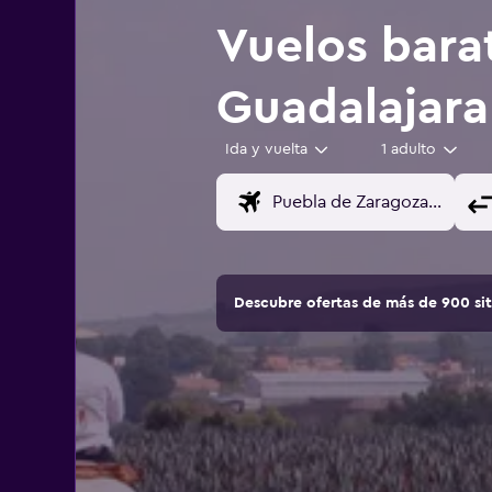
Vuelos bara
Guadalajara
Ida y vuelta
1 adulto
Descubre ofertas de más de 900 si