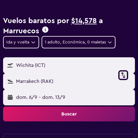
Vuelos baratos por
$14,578
a
Marruecos
Ida y vuelta
1 adulto, Económica, 0 maletas
Wichita (ICT)
Marrakech (RAK)
dom. 6/9
-
dom. 13/9
Buscar