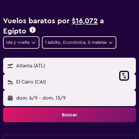
Vuelos baratos por
$16,072
a
Egipto
Ida y vuelta
1 adulto, Económica, 0 maletas
Atlanta (ATL)
El Cairo (CAI)
dom. 6/9
-
dom. 13/9
Buscar