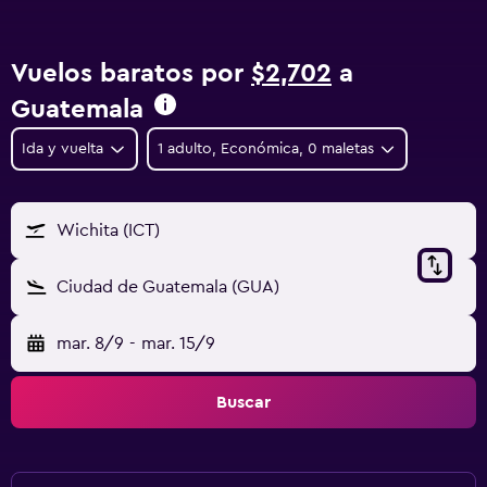
Vuelos baratos por
$2,702
a
Guatemala
Ida y vuelta
1 adulto, Económica, 0 maletas
Wichita (ICT)
Ciudad de Guatemala (GUA)
mar. 8/9
-
mar. 15/9
Buscar