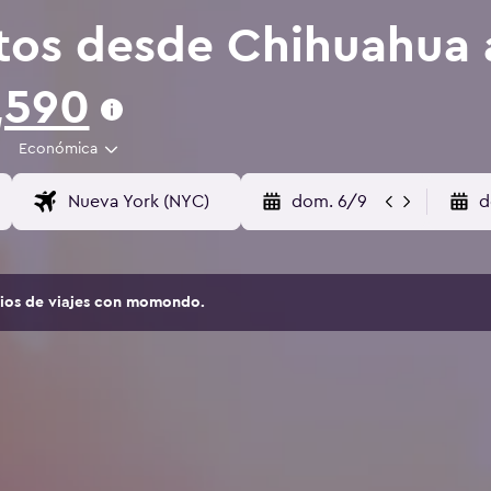
tos desde Chihuahua 
,590
Económica
dom. 6/9
d
tios de viajes con momondo.