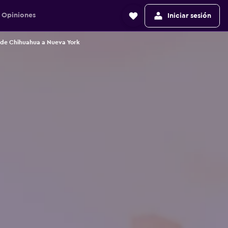
Opiniones
Iniciar sesión
 de Chihuahua a Nueva York