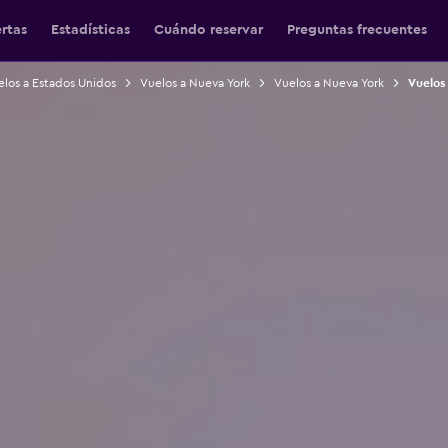
ertas
Estadísticas
Cuándo reservar
Preguntas frecuentes
los a Estados Unidos
Vuelos a Nueva York
Vuelos a Nueva York
Vuelos