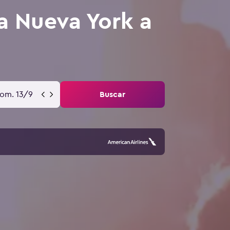
a Nueva York a
om. 13/9
Buscar