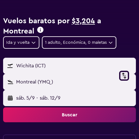
Vuelos baratos por
$3,204
a
Montreal
Ida y vuelta
1 adulto, Económica, 0 maletas
Wichita (ICT)
Montreal (YMQ)
sáb. 5/9
-
sáb. 12/9
Buscar