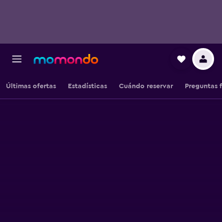
Últimas ofertas
Estadísticas
Cuándo reservar
Preguntas 