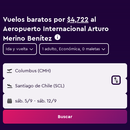
Vuelos baratos por
$4,722
al
Aeropuerto Internacional Arturo
Merino Benítez
Ida y vuelta
1 adulto, Económica, 0 maletas
Columbus (CMH)
Santiago de Chile (SCL)
sáb. 5/9
-
sáb. 12/9
Buscar