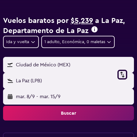
Vuelos baratos por
$5,239
a La Paz,
Departamento de La Paz
Ida y vuelta
1 adulto, Económica, 0 maletas
Ciudad de México (MEX)
La Paz (LPB)
mar. 8/9
-
mar. 15/9
Buscar