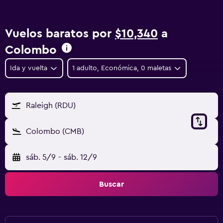
Vuelos baratos por
$10,340
a
Colombo
Ida y vuelta
1 adulto, Económica, 0 maletas
Raleigh (RDU)
Colombo (CMB)
sáb. 5/9
-
sáb. 12/9
Buscar