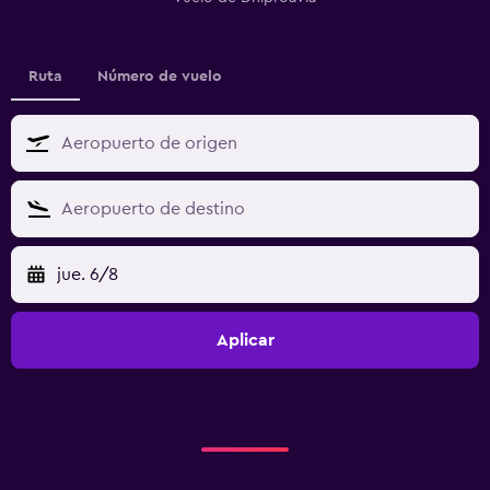
Ruta
Número de vuelo
jue. 6/8
Aplicar