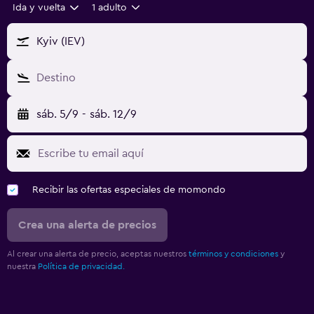
Ida y vuelta
1 adulto
Kyiv (IEV)
Destino
sáb. 5/9
-
sáb. 12/9
Recibir las ofertas especiales de momondo
Crea una alerta de precios
Al crear una alerta de precio, aceptas nuestros
términos y condiciones
y
nuestra
Política de privacidad.