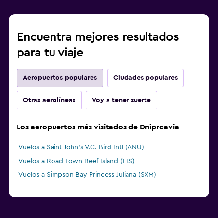
Encuentra mejores resultados
para tu viaje
Aeropuertos populares
Ciudades populares
Otras aerolíneas
Voy a tener suerte
Los aeropuertos más visitados de Dniproavia
Vuelos a Saint John's V.C. Bird Intl (ANU)
Vuelos a Road Town Beef Island (EIS)
Vuelos a Simpson Bay Princess Juliana (SXM)