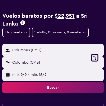
Vuelos baratos por
$22,951
a Sri
Lanka
Ida y vuelta
1 adulto, Económica, 0 maletas
Columbus (CMH)
Colombo (CMB)
mié. 9/9
-
mié. 16/9
Buscar