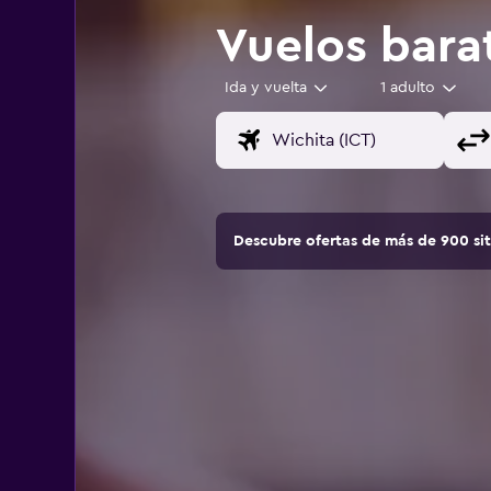
Vuelos bara
Ida y vuelta
1 adulto
Descubre ofertas de más de 900 si