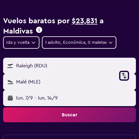
Vuelos baratos por
$23,831
a
Maldivas
Ida y vuelta
1 adulto, Económica, 0 maletas
Raleigh (RDU)
Malé (MLE)
lun. 7/9
-
lun. 14/9
Buscar