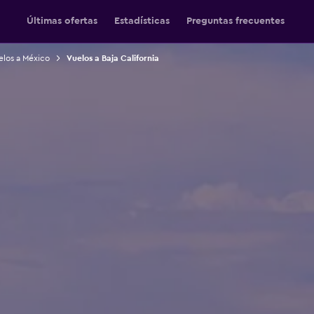
Últimas ofertas
Estadísticas
Preguntas frecuentes
elos a México
Vuelos a Baja California