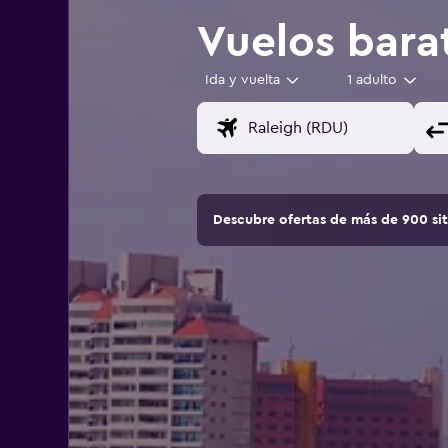
Vuelos bara
Ida y vuelta
1 adulto
Descubre ofertas de más de 900 si