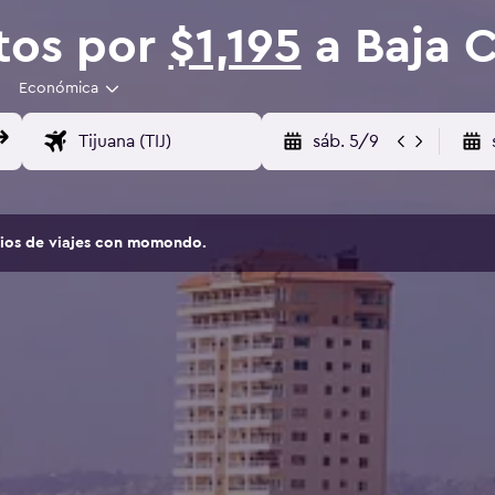
tos por
$1,195
a Baja C
Económica
sáb. 5/9
tios de viajes con momondo.