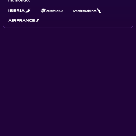
momondo.