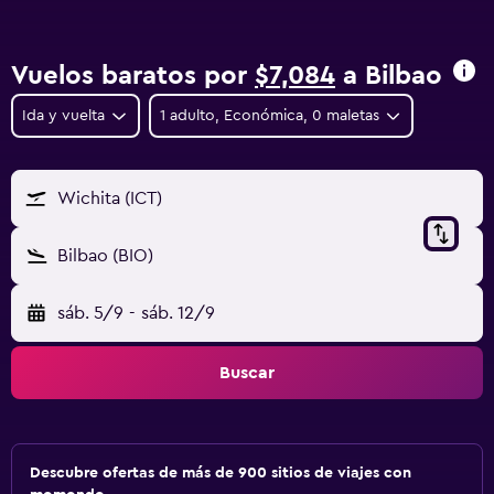
Vuelos baratos por
$7,084
a Bilbao
Ida y vuelta
1 adulto, Económica, 0 maletas
Wichita (ICT)
Bilbao (BIO)
sáb. 5/9
-
sáb. 12/9
Buscar
Descubre ofertas de más de 900 sitios de viajes con