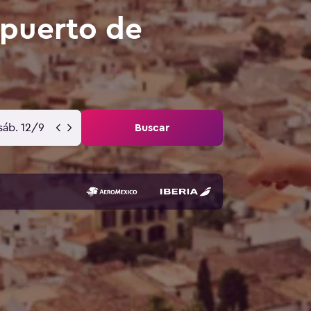
opuerto de
sáb. 12/9
Buscar