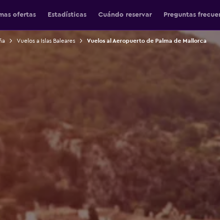
mas ofertas
Estadísticas
Cuándo reservar
Preguntas frecue
ña
Vuelos a Islas Baleares
Vuelos al Aeropuerto de Palma de Mallorca