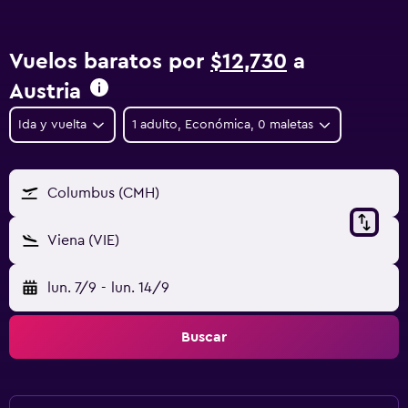
Vuelos baratos por
$12,730
a
Austria
Ida y vuelta
1 adulto, Económica, 0 maletas
Columbus (CMH)
Viena (VIE)
lun. 7/9
-
lun. 14/9
Buscar