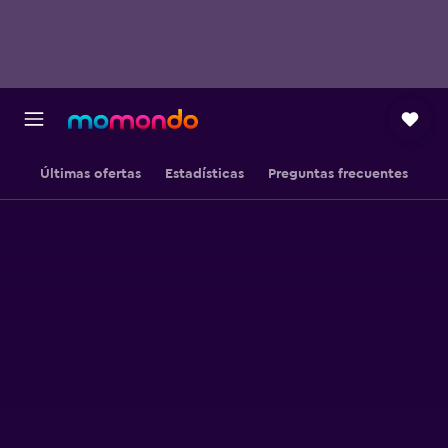
Últimas ofertas
Estadísticas
Preguntas frecuentes