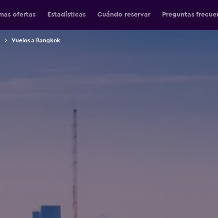
mas ofertas
Estadísticas
Cuándo reservar
Preguntas frecue
Vuelos a Bangkok