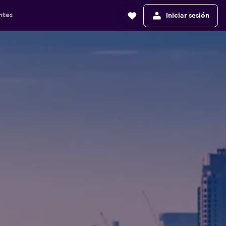
ntes
Iniciar sesión